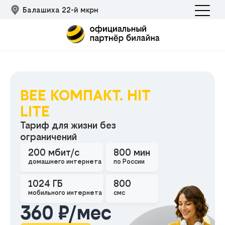
Балашиха 22-й мкрн
BEE КОМПАКТ. HIT
LITE
Тариф для жизни без
ограничений
Подклю
200 мбит/с
800 мин
домашнего интернета
по России
1024 ГБ
800
мобильного интернета
смс
360 ₽/мес