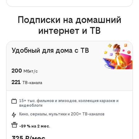
Подписки на домашний
интернет и ТВ
Удобный для дома с ТВ
200
Мбит/с
221
ТВ-канала
15+ тыс. фильмов и эпизодов, коллекция караоке и
видеоблоги
Кино, сериалы, мультики и 200+ ТВ-каналов
-59
% на
2
мес.
325
₽/мес