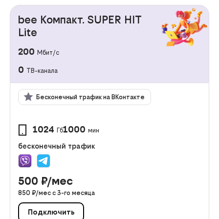
bee Компакт. SUPER HIT
Lite
200
Мбит/с
0
ТВ-канала
Бесконечный трафик на ВКонтакте
1024
1000
Гб
мин
бесконечный трафик
500
₽/мес
850
₽/мес с
3
-го месяца
Подключить