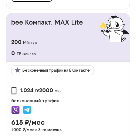
bee Компакт. MAX Lite
200
Мбит/с
0
ТВ-канала
Бесконечный трафик на ВКонтакте
1024
2000
Гб
мин
бесконечный трафик
615
₽/мес
1000
₽/мес с
3
-го месяца