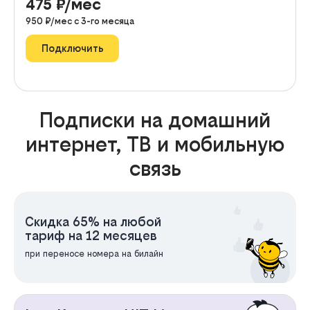
475
₽/мес
950
₽/мес с
3
-го месяца
Подключить
Подписки на домашний
интернет, ТВ и мобильную
связь
Скидка 65% на любой
тариф на 12 месяцев
при переносе номера на билайн