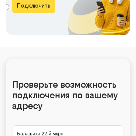
Подключить
АМА
Проверьте возможность
подключения по вашему
адресу
Балашиха 22-й мкрн