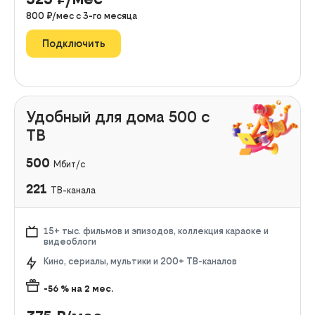
800
₽/мес с
3
-го месяца
Подключить
Удобный для дома 500 с
ТВ
500
Мбит/с
221
ТВ-канала
15+ тыс. фильмов и эпизодов, коллекция караоке и
видеоблоги
Кино, сериалы, мультики и 200+ ТВ-каналов
-56
% на
2
мес.