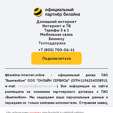
Домашний интернет
Интернет и ТВ
Тарифы 3 в 1
Мобильная связь
Бизнесу
Техподдержка
+7 (800) 700-06-11
Подключиться
©beeline-internet.online - официальный дилер ПАО
"ВымпелКом" ООО "ОНЛАЙН СЕРВИСЫ" (ОГРН:1196234008915,
e-mail:
reception@onlineserv.ru
) Вся информация на сайте
размещена на основании партнерского договора с ПАО
«ВымпелКом». Мы защищаем ваши персональные данные и
передаем их только компании исполнителю. Отправляя заявку,
Вы принимаете
Политику конфиденциальности
,
Мы используем
для быстрой и удобной работы
cookies