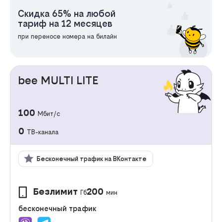
Скидка 65% на любой
тариф на 12 месяцев
при переносе номера на билайн
bee MULTI LITE
100
Мбит/с
0
ТВ-канала
Бесконечный трафик на ВКонтакте
Безлимит
200
Гб
мин
бесконечный трафик