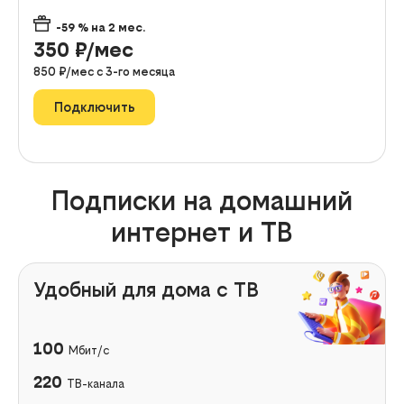
-59
% на
2
мес.
350
₽/мес
850
₽/мес с
3
-го месяца
Подключить
Подписки на домашний
интернет и ТВ
Удобный для дома с ТВ
100
Мбит/с
220
ТВ-канала