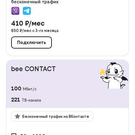
бесконечный трафик
410
₽/мес
850
₽/мес с
3
-го месяца
Подключить
bee CONTACT
100
Мбит/с
221
ТВ-канала
Бесконечный трафик на ВКонтакте