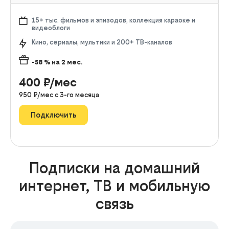
15+ тыс. фильмов и эпизодов, коллекция караоке и
видеоблоги
Кино, сериалы, мультики и 200+ ТВ-каналов
-58
% на
2
мес.
400
₽/мес
950
₽/мес с
3
-го месяца
Подключить
Подписки на домашний
интернет, ТВ и мобильную
связь