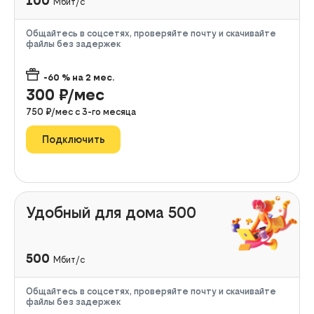
100
Мбит/с
Общайтесь в соцсетях, проверяйте почту и скачивайте
файлы без задержек
-60
% на
2
мес.
300
₽/мес
750
₽/мес с
3
-го месяца
Подключить
Удобный для дома 500
500
Мбит/с
Общайтесь в соцсетях, проверяйте почту и скачивайте
файлы без задержек