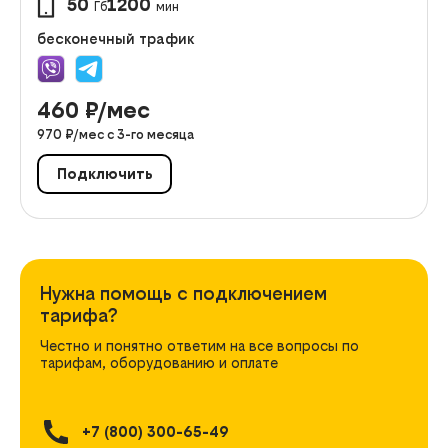
50
1200
Гб
мин
бесконечный трафик
460
₽/мес
970
₽/мес с
3
-го месяца
Подключить
Нужна помощь с подключением
тарифа?
Честно и понятно ответим на все вопросы по
тарифам, оборудованию и оплате
+7 (800) 300-65-49