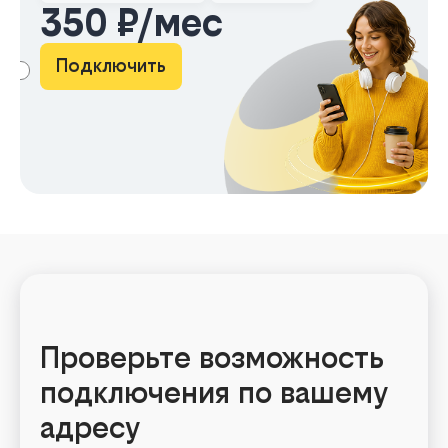
350 ₽/мес
Подключить
АМА
Проверьте возможность
подключения по вашему
адресу