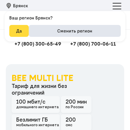
Брянск
Ваш регион Брянск?
Да
Сменить регион
Подключить интернет
Техподдержка
+7 (800) 300-65-49
+7 (800) 700-06-11
BEE MULTI LITE
Подклю
Тариф для жизни без
ограничений
100 мбит/с
200 мин
домашнего интернета
по России
Безлимит ГБ
200
мобильного интернета
смс