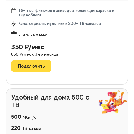
15+ тыс. фильмов и эпизодов, коллекция караоке и
видеоблоги
Кино, сериалы, мультики и 200+ ТВ-каналов
-59
% на
2
мес.
350
₽/мес
850
₽/мес с
3
-го месяца
Подключить
Удобный для дома 500 с
ТВ
500
Мбит/с
220
ТВ-канала