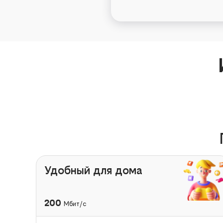
Удобный для дома
200
Мбит/с