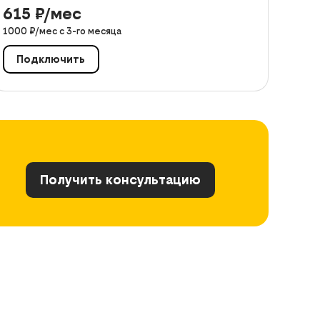
615
₽/мес
1000
₽/мес с
3
-го месяца
Подключить
Получить консультацию