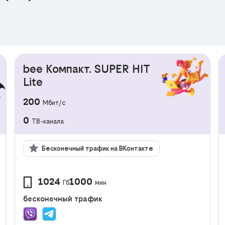
bee Компакт. SUPER HIT
Lite
200
Мбит/с
0
ТВ-канала
Бесконечный трафик на ВКонтакте
1024
1000
Гб
мин
бесконечный трафик