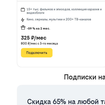
15+ тыс. фильмов и эпизодов, коллекция караоке и
видеоблоги
Кино, сериалы, мультики и 200+ ТВ-каналов
-59
% на
2
мес.
325
₽/мес
800
₽/мес с
3
-го месяца
Подключить
Подписки на
Скидка 65% на любой т