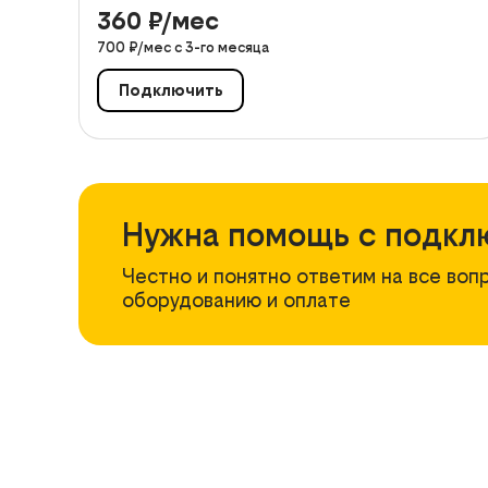
360
₽/мес
700
₽/мес с
3
-го месяца
Подключить
Нужна помощь с подкл
Честно и понятно ответим на все воп
оборудованию и оплате