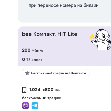
при переносе номера на билайн
bee Компакт. HIT Lite
200
Мбит/с
0
ТВ-канала
Бесконечный трафик на ВКонтакте
1024
800
Гб
мин
бесконечный трафик