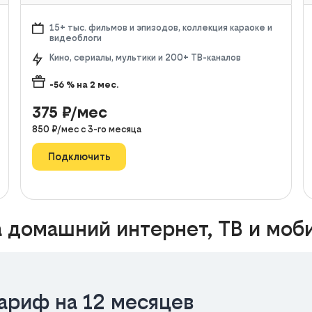
15+ тыс. фильмов и эпизодов, коллекция караоке и
видеоблоги
Кино, сериалы, мультики и 200+ ТВ-каналов
-56
% на
2
мес.
375
₽/мес
850
₽/мес с
3
-го месяца
Подключить
 домашний интернет, ТВ и моб
ариф на 12 месяцев