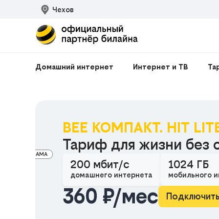
Чехов
Домашний интернет
Интернет и ТВ
Та
BEE КОМПАКТ. HIT LIT
Тариф для жизни без 
РЕКЛАМА
200 мбит/с
1024 ГБ
домашнего интернета
мобильного и
360 ₽/мес
Подключит