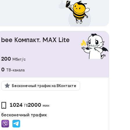
bee Компакт. MAX Lite
200
Мбит/с
0
ТВ-канала
Бесконечный трафик на ВКонтакте
1024
2000
Гб
мин
бесконечный трафик