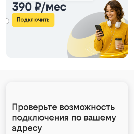
390 ₽/мес
Подключить
АМА
Проверьте возможность
подключения по вашему
адресу