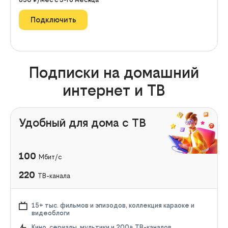
Подключить
Подписки на домашний
интернет и ТВ
Удобный для дома с ТВ
100
Мбит/с
220
ТВ-канала
15+ тыс. фильмов и эпизодов, коллекция караоке и
видеоблоги
Кино, сериалы, мультики и 200+ ТВ-каналов