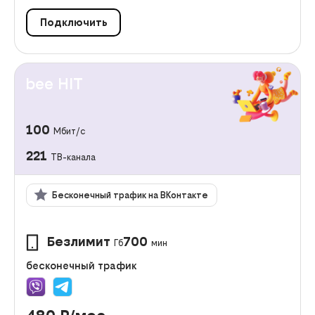
Подключить
bee HIT
100
Мбит/с
221
ТВ-канала
Бесконечный трафик на ВКонтакте
Безлимит
700
Гб
мин
бесконечный трафик