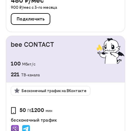
480
₽/мес
900
₽/мес с
3
-го месяца
Подключить
bee CONTACT
100
Мбит/с
221
ТВ-канала
Бесконечный трафик на ВКонтакте
50
1200
Гб
мин
бесконечный трафик