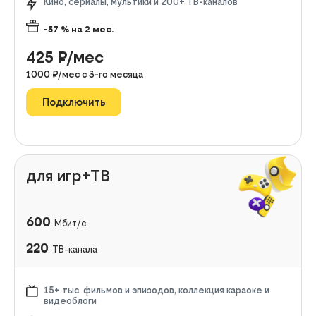
Кино, сериалы, мультики и 200+ ТВ-каналов
-57
% на
2
мес.
425
₽/мес
1000
₽/мес с
3
-го месяца
Подключить
для игр+ТВ
600
Мбит/с
220
ТВ-канала
15+ тыс. фильмов и эпизодов, коллекция караоке и
видеоблоги