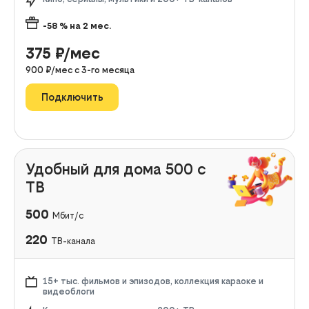
-58
% на
2
мес.
375
₽/мес
900
₽/мес с
3
-го месяца
Подключить
Удобный для дома 500 с
ТВ
500
Мбит/с
220
ТВ-канала
15+ тыс. фильмов и эпизодов, коллекция караоке и
видеоблоги