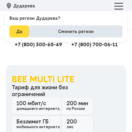
Дударева
Ваш регион Дударева?
Да
Сменить регион
Подключить интернет
Техподдержка
+7 (800) 300-65-49
+7 (800) 700-06-11
BEE MULTI LITE
Подклю
Тариф для жизни без
ограничений
100 мбит/с
200 мин
домашнего интернета
по России
Безлимит ГБ
200
мобильного интернета
смс