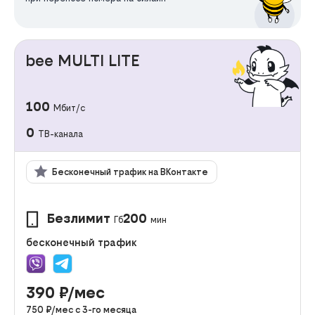
bee MULTI LITE
100
Мбит/с
0
ТВ-канала
Бесконечный трафик на ВКонтакте
Безлимит
200
Гб
мин
бесконечный трафик
390
₽/мес
750
₽/мес с
3
-го месяца