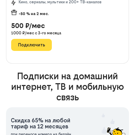
Кино, сериалы, мультики и 200+ ТВ-каналов
-50
% на
2
мес.
500
₽/мес
1000
₽/мес с
3
-го месяца
Подключить
Подписки на домашний
интернет, ТВ и мобильную
связь
Скидка 65% на любой
тариф на 12 месяцев
при переносе номера на билайн