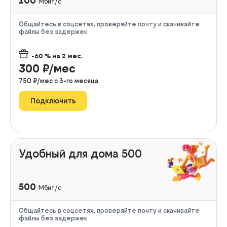
100
Мбит/с
Общайтесь в соцсетях, проверяйте почту и скачивайте
файлы без задержек
-60
% на
2
мес.
300
₽/мес
750
₽/мес с
3
-го месяца
Подключить
Удобный для дома 500
500
Мбит/с
Общайтесь в соцсетях, проверяйте почту и скачивайте
файлы без задержек