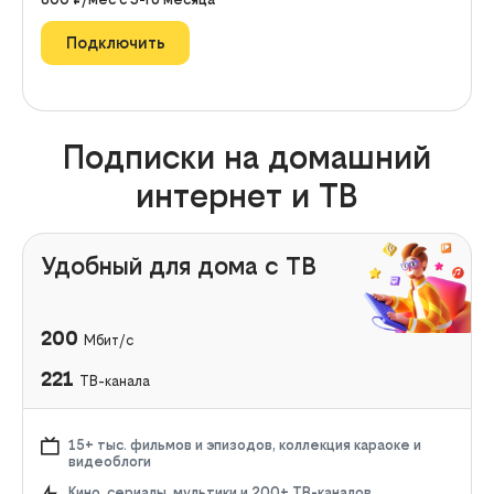
Подключить
Подписки на домашний
интернет и ТВ
Удобный для дома с ТВ
200
Мбит/с
221
ТВ-канала
15+ тыс. фильмов и эпизодов, коллекция караоке и
видеоблоги
Кино, сериалы, мультики и 200+ ТВ-каналов