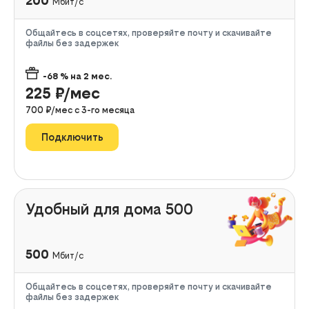
200
Мбит/с
Общайтесь в соцсетях, проверяйте почту и скачивайте
файлы без задержек
-68
% на
2
мес.
225
₽/мес
700
₽/мес с
3
-го месяца
Подключить
Удобный для дома 500
500
Мбит/с
Общайтесь в соцсетях, проверяйте почту и скачивайте
файлы без задержек