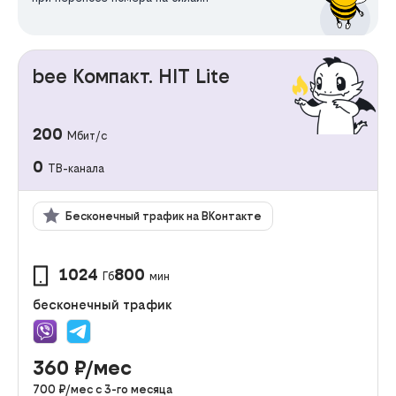
bee Компакт. HIT Lite
200
Мбит/с
0
ТВ-канала
Бесконечный трафик на ВКонтакте
1024
800
Гб
мин
бесконечный трафик
360
₽/мес
700
₽/мес с
3
-го месяца