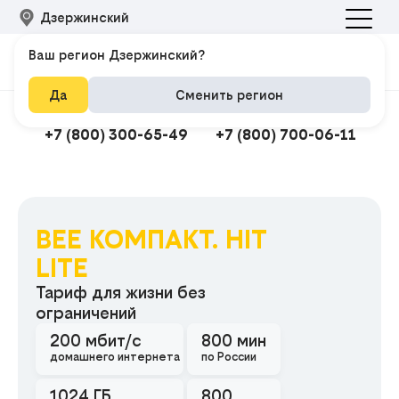
Дзержинский
Ваш регион Дзержинский?
Да
Сменить регион
Подключить интернет
Техподдержка
+7 (800) 300-65-49
+7 (800) 700-06-11
BEE КОМПАКТ. HIT
Подклю
LITE
Тариф для жизни без
ограничений
200 мбит/с
800 мин
домашнего интернета
по России
1024 ГБ
800