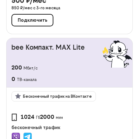
500
₽/мес
850
₽/мес с
3
-го месяца
Подключить
bee Компакт. MAX Lite
200
Мбит/с
0
ТВ-канала
Бесконечный трафик на ВКонтакте
1024
2000
Гб
мин
бесконечный трафик