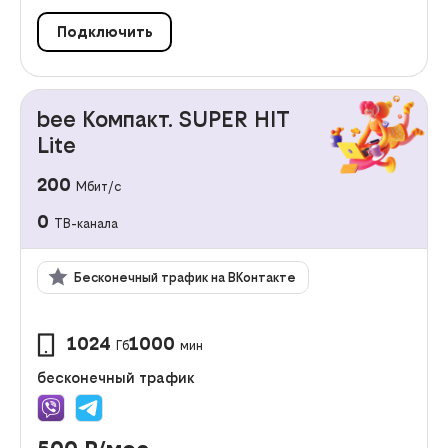
Подключить
bee Компакт. SUPER HIT
Lite
200
Мбит/с
0
ТВ-канала
Бесконечный трафик на ВКонтакте
1024
1000
Гб
мин
бесконечный трафик