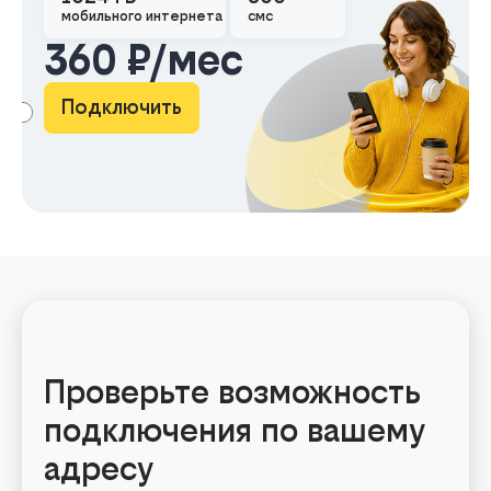
мобильного интернета
смс
360 ₽/мес
Подключить
АМА
Проверьте возможность
подключения по вашему
адресу