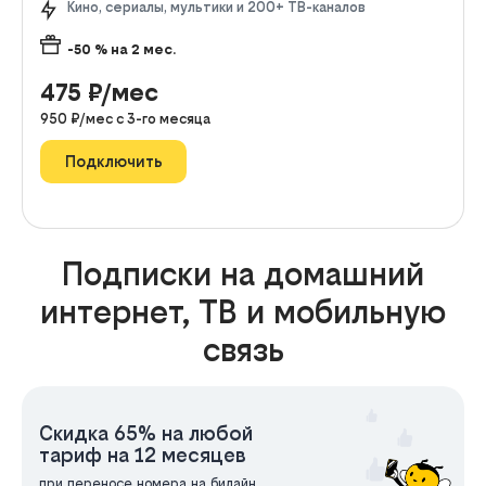
Кино, сериалы, мультики и 200+ ТВ-каналов
-50
% на
2
мес.
475
₽/мес
950
₽/мес с
3
-го месяца
Подключить
Подписки на домашний
интернет, ТВ и мобильную
связь
Скидка 65% на любой
тариф на 12 месяцев
при переносе номера на билайн