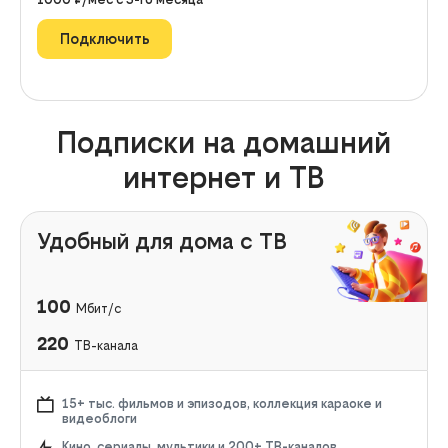
Подключить
Подписки на домашний
интернет и ТВ
Удобный для дома с ТВ
100
Мбит/с
220
ТВ-канала
15+ тыс. фильмов и эпизодов, коллекция караоке и
видеоблоги
Кино, сериалы, мультики и 200+ ТВ-каналов