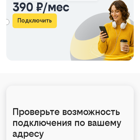
390 ₽/мес
Подключить
АМА
Проверьте возможность
подключения по вашему
адресу