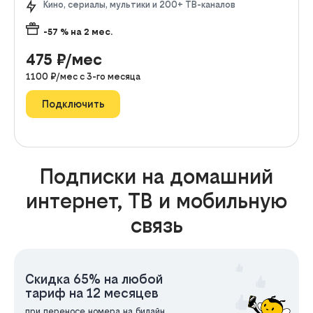
Кино, сериалы, мультики и 200+ ТВ-каналов
-57
% на
2
мес.
475
₽/мес
1100
₽/мес с
3
-го месяца
Подключить
Подписки на домашний
интернет, ТВ и мобильную
связь
Скидка 65% на любой
тариф на 12 месяцев
при переносе номера на билайн