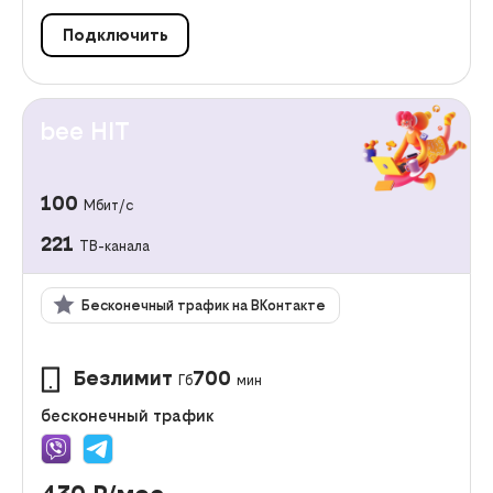
Подключить
bee HIT
100
Мбит/с
221
ТВ-канала
Бесконечный трафик на ВКонтакте
Безлимит
700
Гб
мин
бесконечный трафик