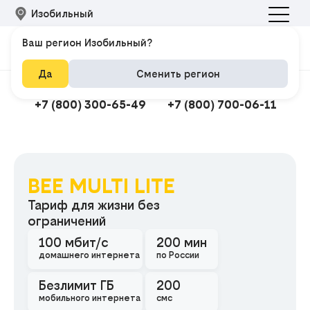
Изобильный
Ваш регион Изобильный?
Да
Сменить регион
Подключить интернет
Техподдержка
+7 (800) 300-65-49
+7 (800) 700-06-11
BEE MULTI LITE
Подклю
Тариф для жизни без
ограничений
100 мбит/с
200 мин
домашнего интернета
по России
Безлимит ГБ
200
мобильного интернета
смс