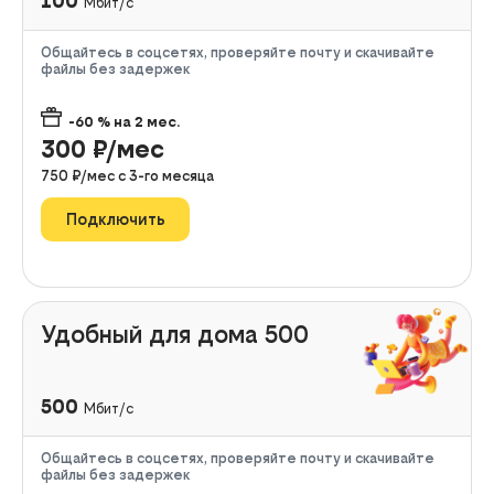
100
Мбит/с
Общайтесь в соцсетях, проверяйте почту и скачивайте
файлы без задержек
-60
% на
2
мес.
300
₽/мес
750
₽/мес с
3
-го месяца
Подключить
Удобный для дома 500
500
Мбит/с
Общайтесь в соцсетях, проверяйте почту и скачивайте
файлы без задержек