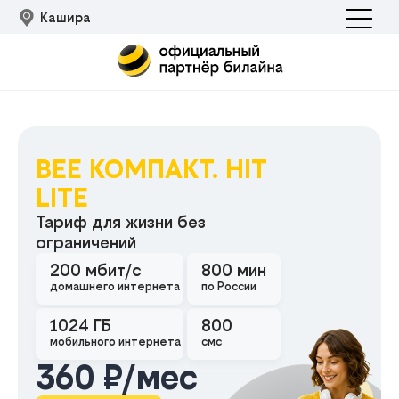
Кашира
BEE КОМПАКТ. HIT
LITE
Тариф для жизни без
ограничений
Подклю
200 мбит/с
800 мин
домашнего интернета
по России
1024 ГБ
800
мобильного интернета
смс
360 ₽/мес