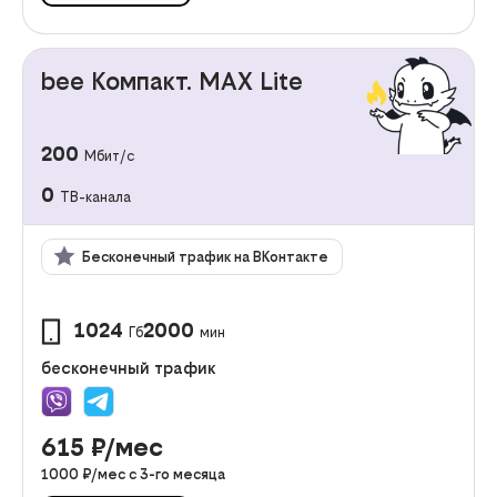
bee Компакт. MAX Lite
200
Мбит/с
0
ТВ-канала
Бесконечный трафик на ВКонтакте
1024
2000
Гб
мин
бесконечный трафик
615
₽/мес
1000
₽/мес с
3
-го месяца