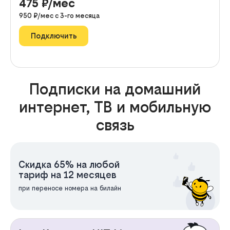
475
₽/мес
950
₽/мес с
3
-го месяца
Подключить
Подписки на домашний
интернет, ТВ и мобильную
связь
Скидка 65% на любой
тариф на 12 месяцев
при переносе номера на билайн