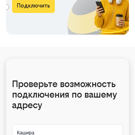
Подключить
АМА
Проверьте возможность
подключения по вашему
адресу
Кашира