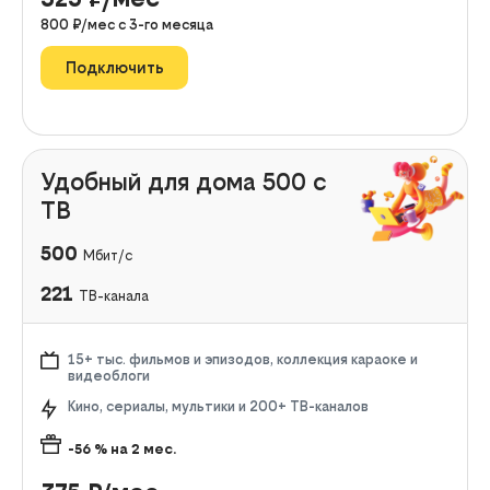
800
₽/мес с
3
-го месяца
Подключить
Удобный для дома 500 с
ТВ
500
Мбит/с
221
ТВ-канала
15+ тыс. фильмов и эпизодов, коллекция караоке и
видеоблоги
Кино, сериалы, мультики и 200+ ТВ-каналов
-56
% на
2
мес.