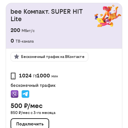
bee Компакт. SUPER HIT
Lite
200
Мбит/с
0
ТВ-канала
Бесконечный трафик на ВКонтакте
1024
1000
Гб
мин
бесконечный трафик
500
₽/мес
850
₽/мес с
3
-го месяца
Подключить