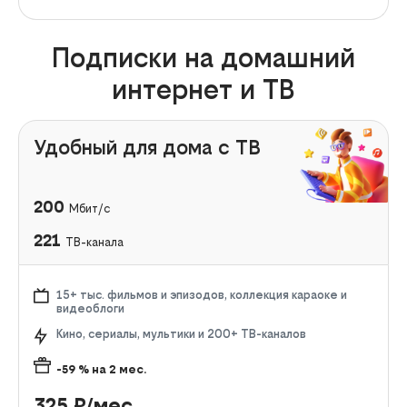
Подписки на домашний
интернет и ТВ
Удобный для дома с ТВ
200
Мбит/с
221
ТВ-канала
15+ тыс. фильмов и эпизодов, коллекция караоке и
видеоблоги
Кино, сериалы, мультики и 200+ ТВ-каналов
-59
% на
2
мес.
325
₽/мес