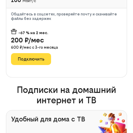
100
Мбит/с
Общайтесь в соцсетях, проверяйте почту и скачивайте
файлы без задержек
-67
% на
2
мес.
200
₽/мес
600
₽/мес с
3
-го месяца
Подключить
Подписки на домашний
интернет и ТВ
Удобный для дома с ТВ