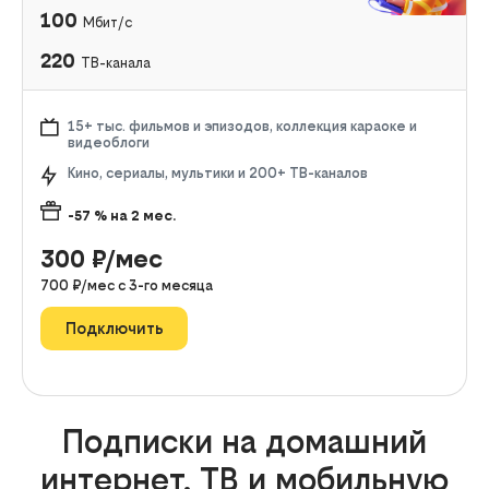
100
Мбит/с
220
ТВ-канала
15+ тыс. фильмов и эпизодов, коллекция караоке и
видеоблоги
Кино, сериалы, мультики и 200+ ТВ-каналов
-57
% на
2
мес.
300
₽/мес
700
₽/мес с
3
-го месяца
Подключить
Подписки на домашний
интернет, ТВ и мобильную