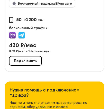
Бесконечный трафик на ВКонтакте
50
1200
Гб
мин
бесконечный трафик
430
₽/мес
870
₽/мес с
13
-го месяца
Подключить
Нужна помощь с подключением
тарифа?
Честно и понятно ответим на все вопросы по
тарифам, оборудованию и оплате