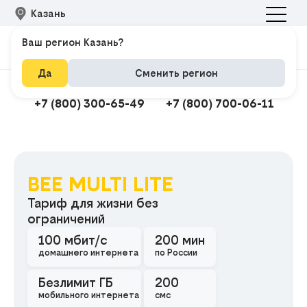
Казань
Ваш регион Казань?
Да
Сменить регион
Подключить интернет
Техподдержка
+7 (800) 300-65-49
+7 (800) 700-06-11
BEE MULTI LITE
Подклю
Тариф для жизни без
ограничений
100 мбит/с
200 мин
домашнего интернета
по России
Безлимит ГБ
200
мобильного интернета
смс