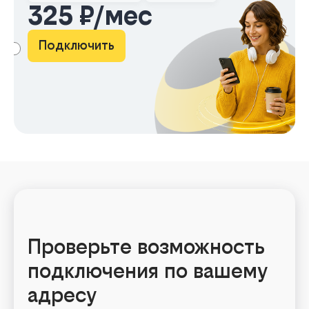
325 ₽/мес
Подключить
АМА
Проверьте возможность
подключения по вашему
адресу