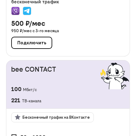
бесконечный трафик
500
₽/мес
950
₽/мес с
3
-го месяца
Подключить
bee CONTACT
100
Мбит/с
221
ТВ-канала
Бесконечный трафик на ВКонтакте