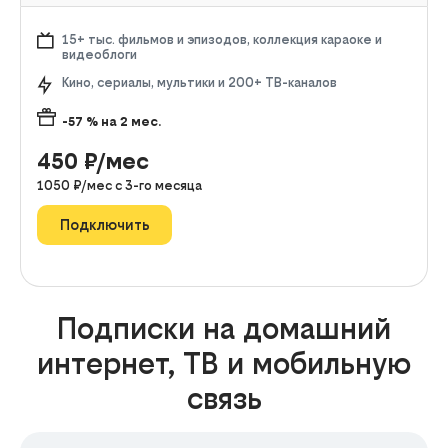
15+ тыс. фильмов и эпизодов, коллекция караоке и
видеоблоги
Кино, сериалы, мультики и 200+ ТВ-каналов
-57
% на
2
мес.
450
₽/мес
1050
₽/мес с
3
-го месяца
Подключить
Подписки на домашний
интернет, ТВ и мобильную
связь