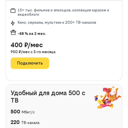
15+ тыс. фильмов и эпизодов, коллекция караоке и
видеоблоги
Кино, сериалы, мультики и 200+ ТВ-каналов
-58
% на
2
мес.
400
₽/мес
950
₽/мес с
3
-го месяца
Подключить
Удобный для дома 500 с
ТВ
500
Мбит/с
220
ТВ-канала