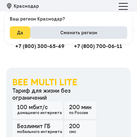
Краснодар
Ваш регион Краснодар?
Да
Сменить регион
Подключить интернет
Техподдержка
+7 (800) 300-65-49
+7 (800) 700-06-11
BEE MULTI LITE
Подклю
Тариф для жизни без
ограничений
100 мбит/с
200 мин
домашнего интернета
по России
Безлимит ГБ
200
мобильного интернета
смс