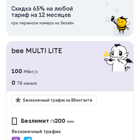
Скидка 65% на любой
тариф на 12 месяцев
при переносе номера на билайн
bee MULTI LITE
100
Мбит/с
0
ТВ-канала
Бесконечный трафик на ВКонтакте
Безлимит
200
Гб
мин
бесконечный трафик