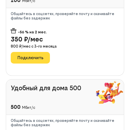
100
Мбит/с
Общайтесь в соцсетях, проверяйте почту и скачивайте
файлы без задержек
-56
% на
2
мес.
350
₽/мес
800
₽/мес с
3
-го месяца
Подключить
Удобный для дома 500
500
Мбит/с
Общайтесь в соцсетях, проверяйте почту и скачивайте
файлы без задержек