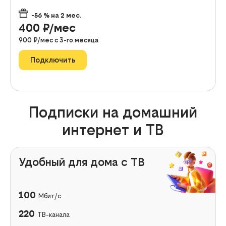
-56
% на
2
мес.
400
₽/мес
900
₽/мес с
3
-го месяца
Подключить
Подписки на домашний
интернет и ТВ
Удобный для дома с ТВ
100
Мбит/с
220
ТВ-канала