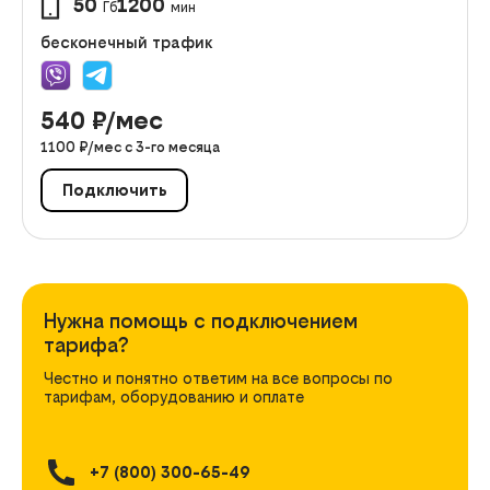
50
1200
Гб
мин
бесконечный трафик
540
₽/мес
1100
₽/мес с
3
-го месяца
Подключить
Нужна помощь с подключением
тарифа?
Честно и понятно ответим на все вопросы по
тарифам, оборудованию и оплате
+7 (800) 300-65-49