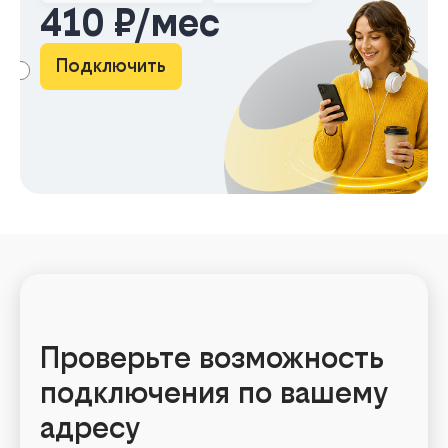
410 ₽/мес
Подключить
АМА
Проверьте возможность
подключения по вашему
адресу