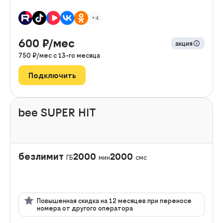
+4
600
₽/мес
акция
750
₽/мес с
13
-го месяца
Подключить
bee SUPER HIT
безлимит
2000
2000
ГБ
мин
смс
Повышенная скидка на 12 месяцев при переносе
номера от другого оператора