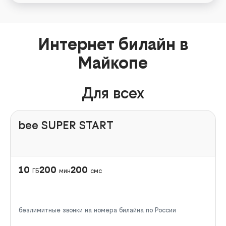
Интернет билайн в
Майкопе
Для всех
bee SUPER START
10
200
200
ГБ
мин
смс
безлимитные звонки на номера билайна по России