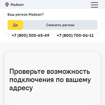
Майкоп
Ваш регион Майкоп?
Да
Сменить регион
Подключить интернет
Техподдержка
+7 (800) 300-65-49
+7 (800) 700-06-11
Подклю
Проверьте возможность
подключения по вашему
адресу