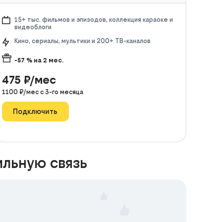
15+ тыс. фильмов и эпизодов, коллекция караоке и
видеоблоги
Кино, сериалы, мультики и 200+ ТВ-каналов
-57
% на
2
мес.
475
₽/мес
1100
₽/мес с
3
-го месяца
Подключить
ильную связь