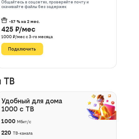
Общайтесь в соцсетях, проверяйте почту и
скачивайте файлы без задержек
-57
% на
2
мес.
425
₽/мес
1000
₽/мес с
3
-го месяца
Подключить
 ТВ
Удобный для дома
1000 с ТВ
1000
Мбит/с
220
ТВ-канала