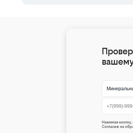
Провер
вашему
Минеральн
Нажимая кнопку
Согласие на об