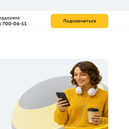
оддержка
Подключиться
) 700-06-11