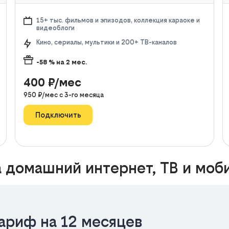
15+ тыс. фильмов и эпизодов, коллекция караоке и
видеоблоги
Кино, сериалы, мультики и 200+ ТВ-каналов
-58
% на
2
мес.
400
₽/мес
950
₽/мес с
3
-го месяца
Подключить
 домашний интернет, ТВ и моб
ариф на 12 месяцев