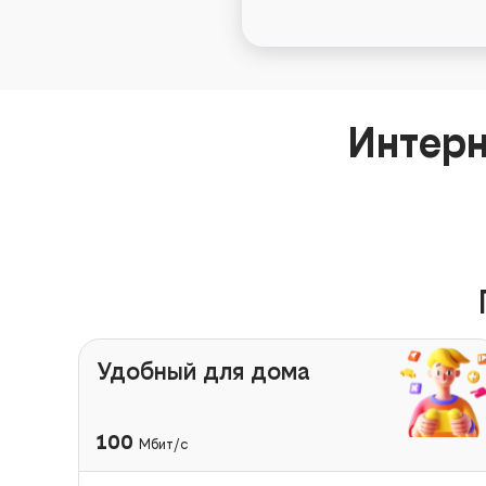
Интерн
Удобный для дома
100
Мбит/с