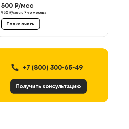
500
₽/мес
950
₽/мес с
7
-го месяца
Подключить
+7 (800) 300-65-49
Получить консультацию