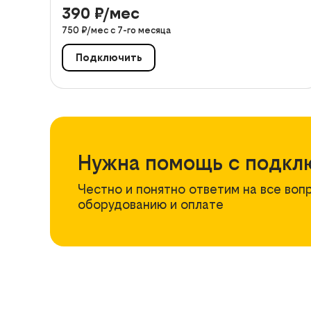
390
₽/мес
750
₽/мес с
7
-го месяца
Подключить
Нужна помощь с подкл
Честно и понятно ответим на все воп
оборудованию и оплате