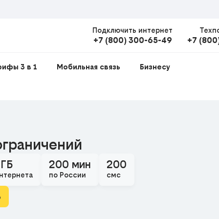
Подключить интернет
Техп
+7 (800) 300-65-49
+7 (800
рифы 3 в 1
Мобильная связь
Бизнесу
ограничений
 ГБ
200 мин
200
нтернета
по России
смс
ь