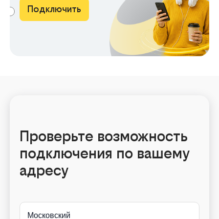
Подключить
АМА
Проверьте возможность
подключения по вашему
адресу
Московский