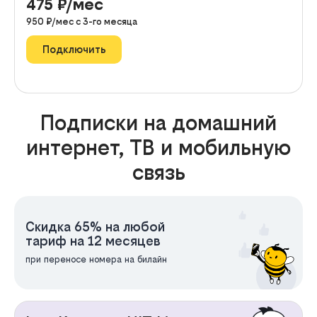
475
₽/мес
950
₽/мес с
3
-го месяца
Подключить
Подписки на домашний
интернет, ТВ и мобильную
связь
Скидка 65% на любой
тариф на 12 месяцев
при переносе номера на билайн