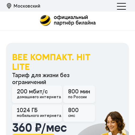
Московский
BEE КОМПАКТ. HIT
LITE
Тариф для жизни без
ограничений
Подклю
200 мбит/с
800 мин
домашнего интернета
по России
1024 ГБ
800
мобильного интернета
смс
360 ₽/мес