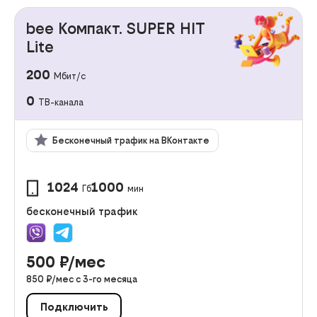
bee Компакт. SUPER HIT
Lite
200
Мбит/с
0
ТВ-канала
Бесконечный трафик на ВКонтакте
1024
1000
Гб
мин
бесконечный трафик
500
₽/мес
850
₽/мес с
3
-го месяца
Подключить