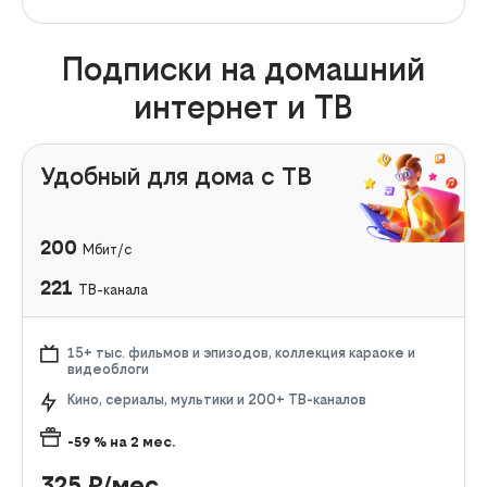
Подписки на домашний
интернет и ТВ
Удобный для дома с ТВ
200
Мбит/с
221
ТВ-канала
15+ тыс. фильмов и эпизодов, коллекция караоке и
видеоблоги
Кино, сериалы, мультики и 200+ ТВ-каналов
-59
% на
2
мес.
325
₽/мес