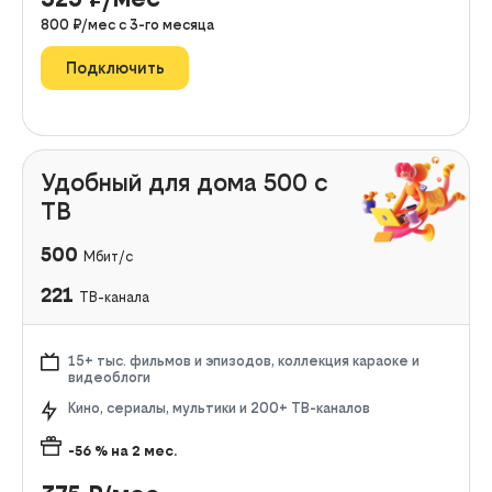
800
₽/мес с
3
-го месяца
Подключить
Удобный для дома 500 с
ТВ
500
Мбит/с
221
ТВ-канала
15+ тыс. фильмов и эпизодов, коллекция караоке и
видеоблоги
Кино, сериалы, мультики и 200+ ТВ-каналов
-56
% на
2
мес.