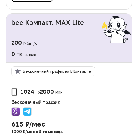
bee Компакт. MAX Lite
200
Мбит/с
0
ТВ-канала
Бесконечный трафик на ВКонтакте
1024
2000
Гб
мин
бесконечный трафик
615
₽/мес
1000
₽/мес с
3
-го месяца