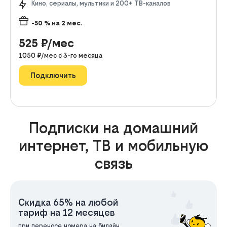
Кино, сериалы, мультики и 200+ ТВ-каналов
-50
% на
2
мес.
525
₽/мес
1050
₽/мес с
3
-го месяца
Подключить
Подписки на домашний
интернет, ТВ и мобильную
связь
Скидка 65% на любой
тариф на 12 месяцев
при переносе номера на билайн