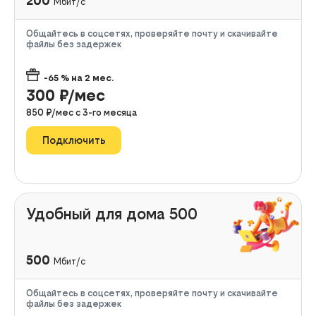
200
Мбит/с
Общайтесь в соцсетях, проверяйте почту и скачивайте
файлы без задержек
-65
% на
2
мес.
300
₽/мес
850
₽/мес с
3
-го месяца
Подключить
Удобный для дома 500
500
Мбит/с
Общайтесь в соцсетях, проверяйте почту и скачивайте
файлы без задержек