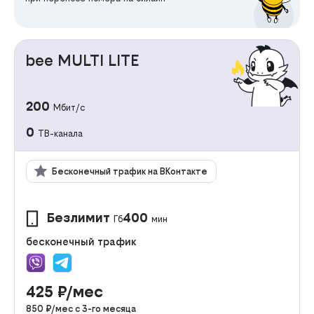
bee MULTI LITE
200
Мбит/с
0
ТВ-канала
Бесконечный трафик на ВКонтакте
Безлимит
400
Гб
мин
бесконечный трафик
425
₽/мес
850
₽/мес с
3
-го месяца