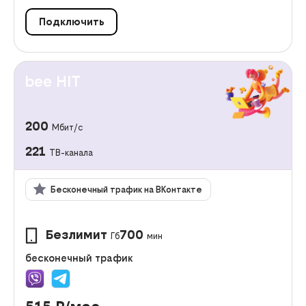
Подключить
bee HIT
200
Мбит/с
221
ТВ-канала
Бесконечный трафик на ВКонтакте
Безлимит
700
Гб
мин
бесконечный трафик