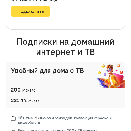
Подключить
Подписки на домашний
интернет и ТВ
Удобный для дома с ТВ
200
Мбит/с
221
ТВ-канала
15+ тыс. фильмов и эпизодов, коллекция караоке и
видеоблоги
Кино, сериалы, мультики и 200+ ТВ-каналов