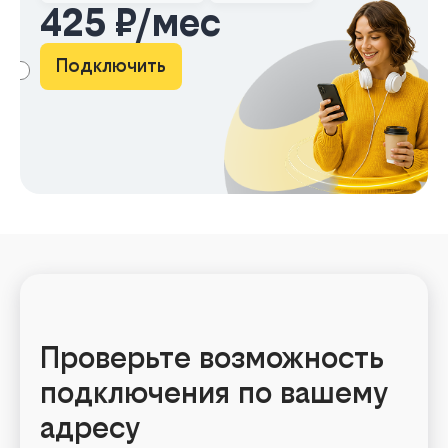
425 ₽/мес
Подключить
АМА
Проверьте возможность
подключения по вашему
адресу