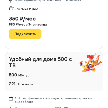
-65
% на
2
мес.
350
₽/мес
990
₽/мес с
3
-го месяца
Подключить
Удобный для дома 500 с
ТВ
500
Мбит/с
221
ТВ-канала
15+ тыс. фильмов и эпизодов, коллекция караоке и
видеоблоги