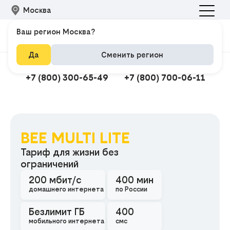
Москва
Ваш регион Москва?
Да
Сменить регион
Подключить интернет
Техподдержка
+7 (800) 300-65-49
+7 (800) 700-06-11
BEE MULTI LITE
Подклю
Тариф для жизни без
ограничений
200 мбит/с
400 мин
домашнего интернета
по России
Безлимит ГБ
400
мобильного интернета
смс