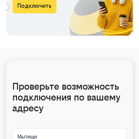
Подключить
АМА
Проверьте возможность
подключения по вашему
адресу
Мытищи