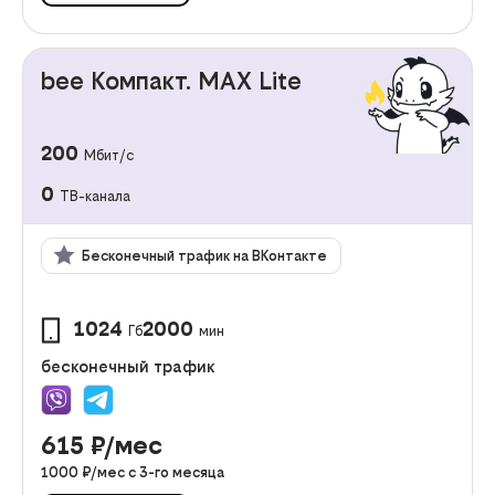
bee Компакт. MAX Lite
200
Мбит/с
0
ТВ-канала
Бесконечный трафик на ВКонтакте
1024
2000
Гб
мин
бесконечный трафик
615
₽/мес
1000
₽/мес с
3
-го месяца