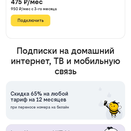
475
₽/мес
950
₽/мес с
3
-го месяца
Подключить
Подписки на домашний
интернет, ТВ и мобильную
связь
Скидка 65% на любой
тариф на 12 месяцев
при переносе номера на билайн