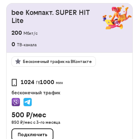
bee Компакт. SUPER HIT
Lite
200
Мбит/с
0
ТВ-канала
Бесконечный трафик на ВКонтакте
1024
1000
Гб
мин
бесконечный трафик
500
₽/мес
850
₽/мес с
3
-го месяца
Подключить