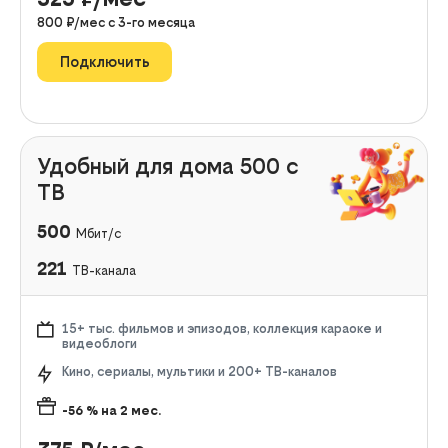
800
₽/мес с
3
-го месяца
Подключить
Удобный для дома 500 с
ТВ
500
Мбит/с
221
ТВ-канала
15+ тыс. фильмов и эпизодов, коллекция караоке и
видеоблоги
Кино, сериалы, мультики и 200+ ТВ-каналов
-56
% на
2
мес.