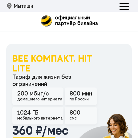
Мытищи
BEE КОМПАКТ. HIT
LITE
Тариф для жизни без
ограничений
Подклю
200 мбит/с
800 мин
домашнего интернета
по России
1024 ГБ
800
мобильного интернета
смс
360 ₽/мес