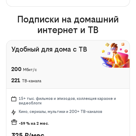
Подписки на домашний
интернет и ТВ
Удобный для дома с ТВ
200
Мбит/с
221
ТВ-канала
15+ тыс. фильмов и эпизодов, коллекция караоке и
видеоблоги
Кино, сериалы, мультики и 200+ ТВ-каналов
-59
% на
2
мес.
325
₽/мес