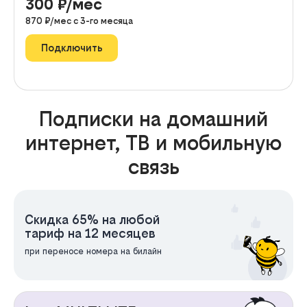
300
₽/мес
870
₽/мес с
3
-го месяца
Подключить
Подписки на домашний
интернет, ТВ и мобильную
связь
Скидка 65% на любой
тариф на 12 месяцев
при переносе номера на билайн