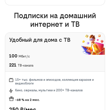
Подписки на домашний
интернет и ТВ
Удобный для дома с ТВ
100
Мбит/с
221
ТВ-канала
15+ тыс. фильмов и эпизодов, коллекция караоке и
видеоблоги
Кино, сериалы, мультики и 200+ ТВ-каналов
-68
% на
2
мес.
250
₽/мес