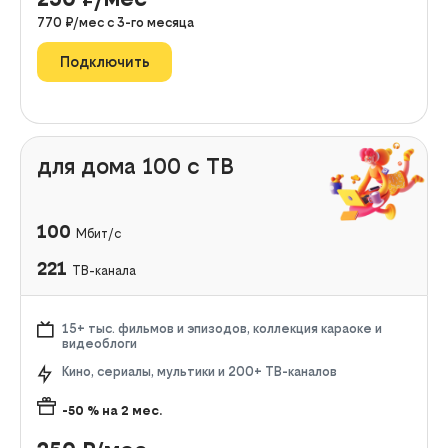
770
₽/мес с
3
-го месяца
Подключить
для дома 100 с ТВ
100
Мбит/с
221
ТВ-канала
15+ тыс. фильмов и эпизодов, коллекция караоке и
видеоблоги
Кино, сериалы, мультики и 200+ ТВ-каналов
-50
% на
2
мес.