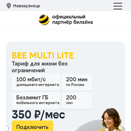
Новокузнецк
BEE MULTI LITE
Тариф для жизни без
ограничений
100 мбит/с
200 мин
Подклю
домашнего интернета
по России
Безлимит ГБ
200
мобильного интернета
смс
350 ₽/мес
Подключить
АМА