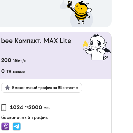
bee Компакт. MAX Lite
200
Мбит/с
0
ТВ-канала
Бесконечный трафик на ВКонтакте
1024
2000
Гб
мин
бесконечный трафик