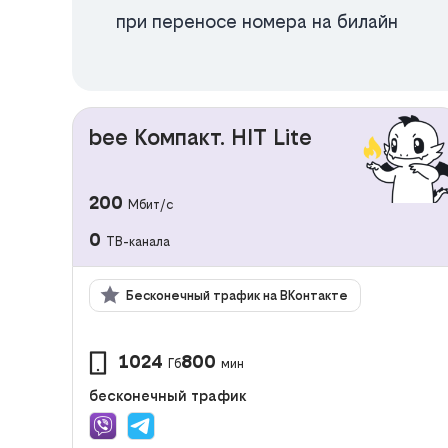
при переносе номера на билайн
bee Компакт. HIT Lite
200
Мбит/с
0
ТВ-канала
Бесконечный трафик на ВКонтакте
1024
800
Гб
мин
бесконечный трафик