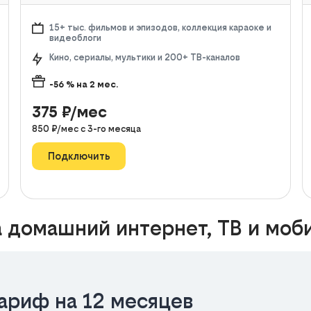
15+ тыс. фильмов и эпизодов, коллекция караоке и
видеоблоги
Кино, сериалы, мультики и 200+ ТВ-каналов
-56
% на
2
мес.
375
₽/мес
850
₽/мес с
3
-го месяца
Подключить
 домашний интернет, ТВ и моб
ариф на 12 месяцев