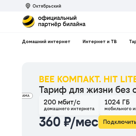
Октябрьский
Домашний интернет
Интернет и ТВ
Та
BEE КОМПАКТ. HIT LIT
Тариф для жизни без 
РЕКЛАМА
200 мбит/с
1024 ГБ
домашнего интернета
мобильного и
360 ₽/мес
Подключит