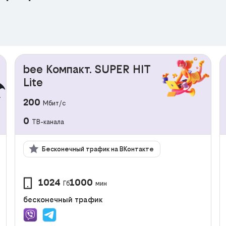
bee Компакт. SUPER HIT
Lite
200
Мбит/с
0
ТВ-канала
Бесконечный трафик на ВКонтакте
1024
1000
Гб
мин
бесконечный трафик