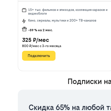
15+ тыс. фильмов и эпизодов, коллекция караоке и
видеоблоги
Кино, сериалы, мультики и 200+ ТВ-каналов
-59
% на
2
мес.
325
₽/мес
800
₽/мес с
3
-го месяца
Подключить
Подписки на
Скидка 65% на любой т