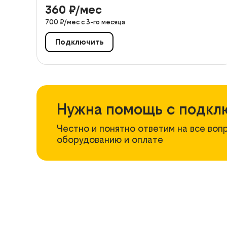
360
₽/мес
700
₽/мес с
3
-го месяца
Подключить
Нужна помощь с подкл
Честно и понятно ответим на все воп
оборудованию и оплате