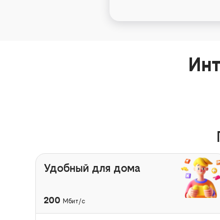
Инт
Удобный для дома
200
Мбит/с