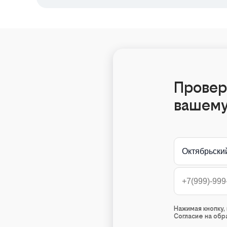
Провер
вашему
Октябрьски
Нажимая кнопку
Согласие на об