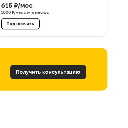
615
₽/мес
1000
₽/мес с
3
-го месяца
Подключить
Получить консультацию