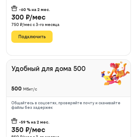
-60
% на
2
мес.
300
₽/мес
750
₽/мес с
3
-го месяца
Подключить
Удобный для дома 500
500
Мбит/с
Общайтесь в соцсетях, проверяйте почту и скачивайте
файлы без задержек
-59
% на
2
мес.
350
₽/мес