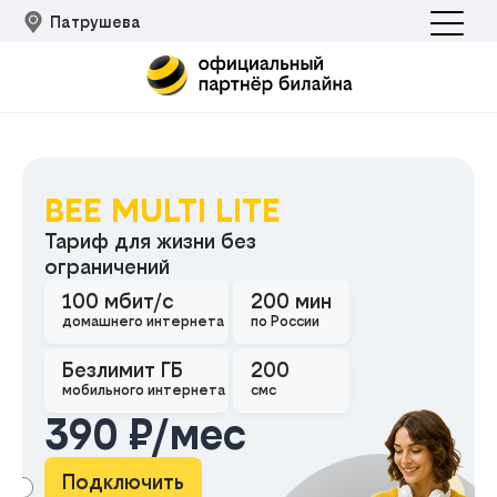
Патрушева
BEE MULTI LITE
Тариф для жизни без
ограничений
100 мбит/с
200 мин
Подклю
домашнего интернета
по России
Безлимит ГБ
200
мобильного интернета
смс
390 ₽/мес
Подключить
АМА