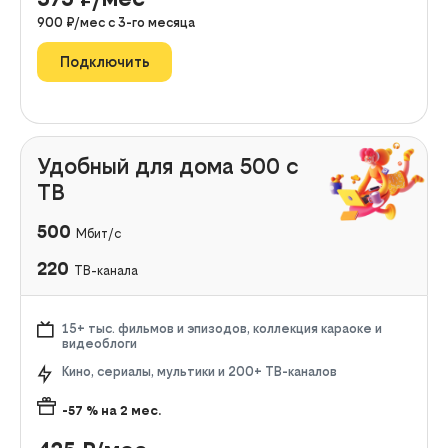
900
₽/мес с
3
-го месяца
Подключить
Удобный для дома 500 с
ТВ
500
Мбит/с
220
ТВ-канала
15+ тыс. фильмов и эпизодов, коллекция караоке и
видеоблоги
Кино, сериалы, мультики и 200+ ТВ-каналов
-57
% на
2
мес.