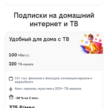
Подписки на домашний
интернет и ТВ
Удобный для дома с ТВ
100
Мбит/с
220
ТВ-канала
15+ тыс. фильмов и эпизодов, коллекция караоке и
видеоблоги
Кино, сериалы, мультики и 200+ ТВ-каналов
-58
% на
2
мес.
375
₽/мес