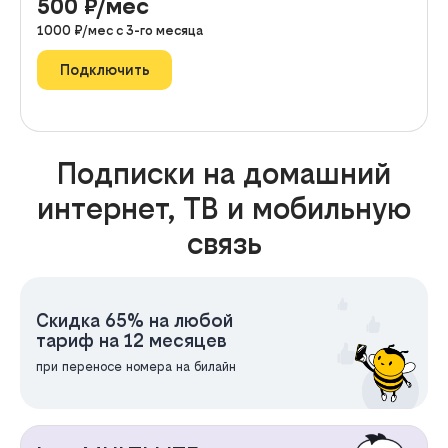
500
₽/мес
1000
₽/мес с
3
-го месяца
Подключить
Подписки на домашний
интернет, ТВ и мобильную
связь
Скидка 65% на любой
тариф на 12 месяцев
при переносе номера на билайн