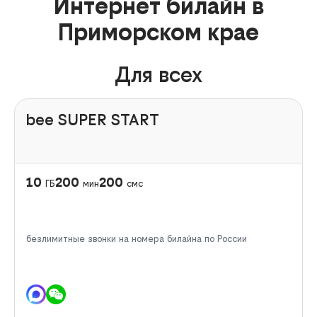
Интернет билайн в
Приморском крае
Для всех
bee SUPER START
10
200
200
ГБ
мин
смс
безлимитные звонки на номера билайна по России