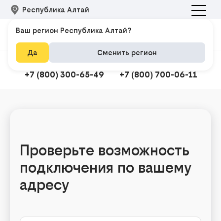
Республика Алтай
Ваш регион Республика Алтай?
Да
Сменить регион
Подключить интернет
Техподдержка
+7 (800) 300-65-49
+7 (800) 700-06-11
Подклю
Проверьте возможность
подключения по вашему
адресу