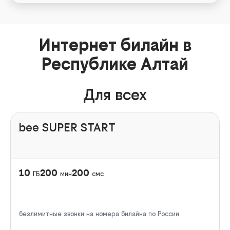
Интернет билайн в
Республике Алтай
Для всех
bee SUPER START
10
200
200
ГБ
мин
смс
безлимитные звонки на номера билайна по России