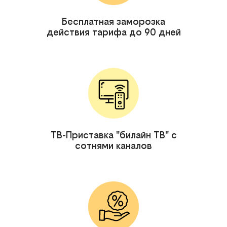
Бесплатная заморозка
действия тарифа до 90 дней
ТВ-Приставка "билайн ТВ" с
сотнями каналов