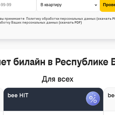
, вы принимаете Политику обработки персональных данных
(
скачать P
работку Ваших персональных данных
(
скачать PDF
)
ет билайн в Республике 
Для всех
bee HIT
be