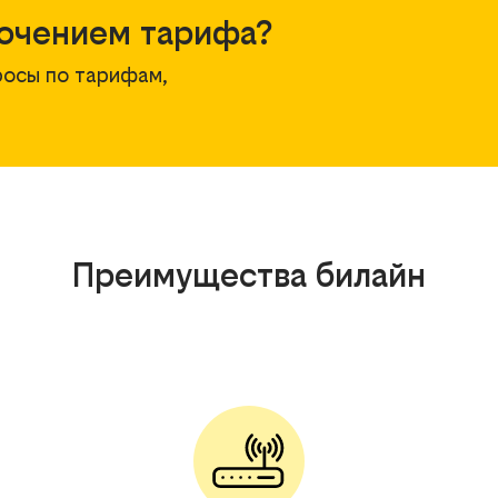
ючением тарифа?
росы по тарифам,
Преимущества билайн