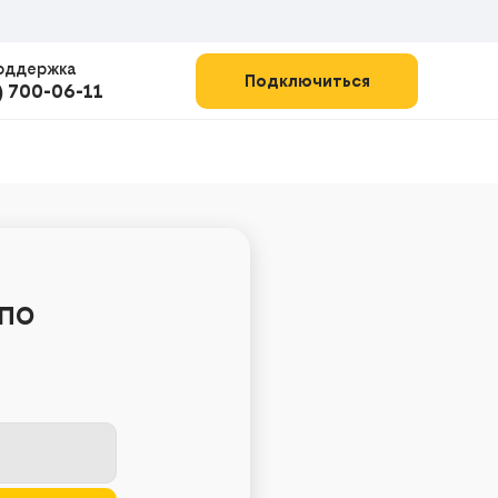
оддержка
Подключиться
) 700-06-11
по