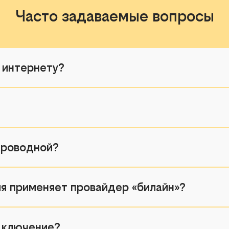
Часто задаваемые вопросы
 интернету?
 проводной?
я применяет провайдер «билайн»?
дключение?