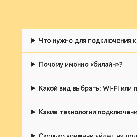
Что нужно для подключения к
Почему именно «билайн»?
Какой вид выбрать: WI-FI или
Какие технологии подключени
Сколько времени уйдет на по