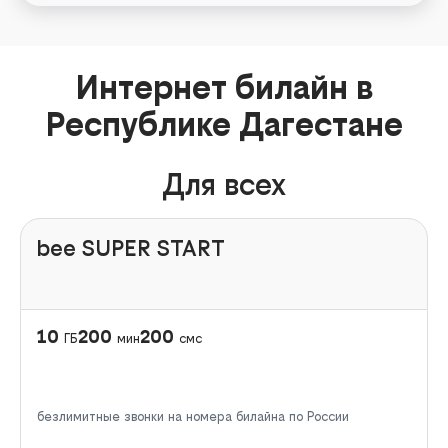
Интернет билайн в
Республике Дагестане
Для всех
bee SUPER START
10
200
200
ГБ
мин
смс
безлимитные звонки на номера билайна по России