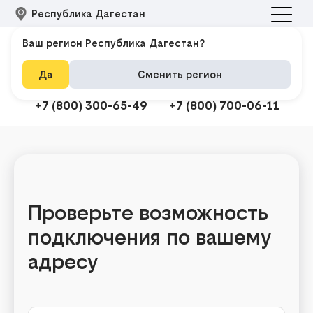
Республика Дагестан
Ваш регион Республика Дагестан?
Да
Сменить регион
Подключить интернет
Техподдержка
+7 (800) 300-65-49
+7 (800) 700-06-11
Подклю
Проверьте возможность
подключения по вашему
адресу