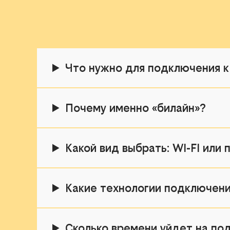
Что нужно для подключения к
Почему именно «билайн»?
Какой вид выбрать: WI-FI или
Какие технологии подключени
Сколько времени уйдет на по