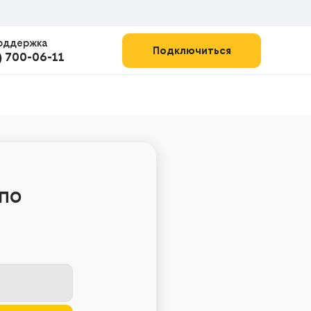
оддержка
Подключиться
) 700-06-11
по