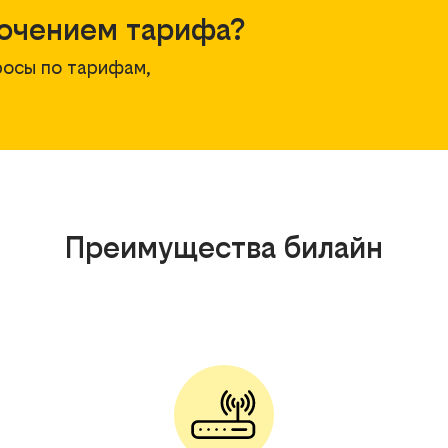
ючением тарифа?
росы по тарифам,
Преимущества билайн