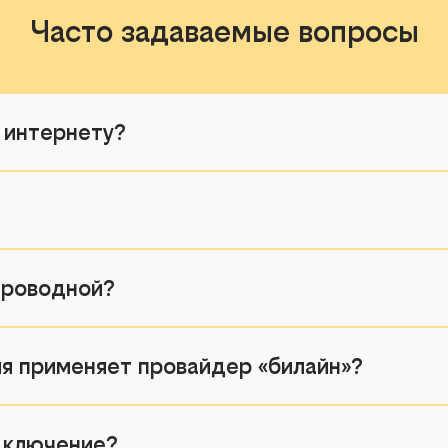
Часто задаваемые вопросы
 интернету?
 проводной?
я применяет провайдер «билайн»?
дключение?