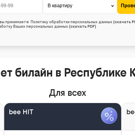
, вы принимаете Политику обработки персональных данных
(
скачать P
работку Ваших персональных данных
(
скачать PDF
)
ет билайн в Республике 
Для всех
bee HIT
be