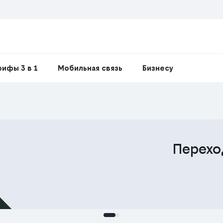
рифы 3 в 1
Мобильная связь
Бизнесу
Перехо