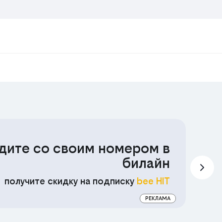
дите со своим номером в
С
билайн
П
получите скидку на подписку
bee HIT
РЕКЛАМА