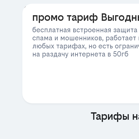
РЕКЛАМА
промо тариф Выгодн
бесплатная встроенная защита
спама и мошенников, работает 
любых тарифах, но есть огран
на раздачу интернета в 50гб
Тарифы н