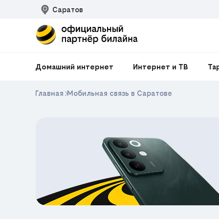
Саратов
Домашний интернет
Интернет и ТВ
Та
Главная
Мобильная связь в Саратове
ЕКЛАМА