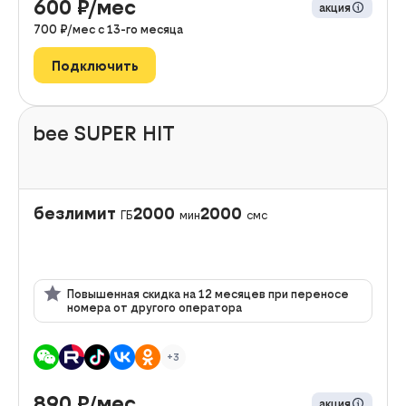
600
₽/мес
акция
700
₽/мес с
13
-го месяца
Подключить
bee SUPER HIT
безлимит
2000
2000
ГБ
мин
смс
Повышенная скидка на 12 месяцев при переносе
номера от другого оператора
+3
890
₽/мес
акция