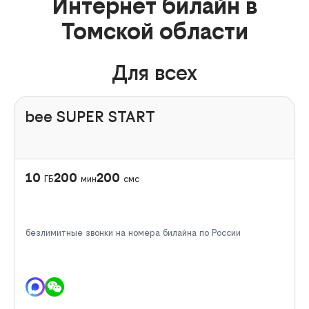
Интернет билайн в
Томской области
Для всех
bee SUPER START
10
200
200
ГБ
мин
смс
безлимитные звонки на номера билайна по России