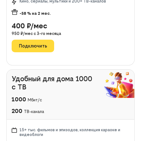
Кино, сериалы, мультики и 200+ ТВ-каналов
-58
% на
2
мес.
400
₽/мес
950
₽/мес с
3
-го месяца
Подключить
Удобный для дома 1000
с ТВ
1000
Мбит/с
200
ТВ-канала
15+ тыс. фильмов и эпизодов, коллекция караоке и
видеоблоги