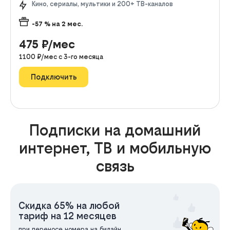
Кино, сериалы, мультики и 200+ ТВ-каналов
-57
% на
2
мес.
475
₽/мес
1100
₽/мес с
3
-го месяца
Подключить
Подписки на домашний
интернет, ТВ и мобильную
связь
Скидка 65% на любой
тариф на 12 месяцев
при переносе номера на билайн