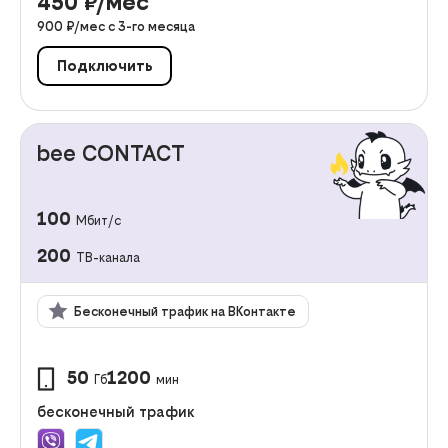
450
₽/мес
900
₽/мес с
3
-го месяца
Подключить
bee CONTACT
100
Мбит/с
200
ТВ-канала
Бесконечный трафик на ВКонтакте
50
1200
Гб
мин
бесконечный трафик