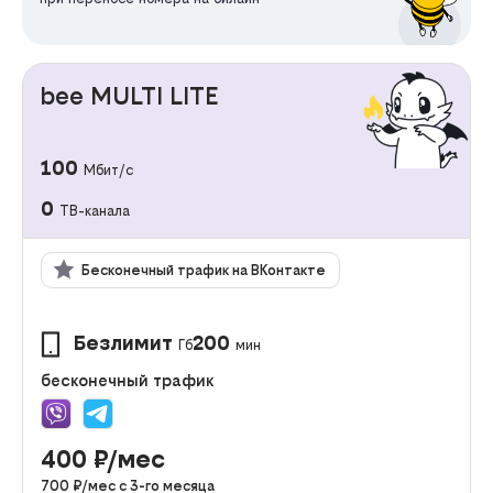
bee MULTI LITE
100
Мбит/с
0
ТВ-канала
Бесконечный трафик на ВКонтакте
Безлимит
200
Гб
мин
бесконечный трафик
400
₽/мес
700
₽/мес с
3
-го месяца