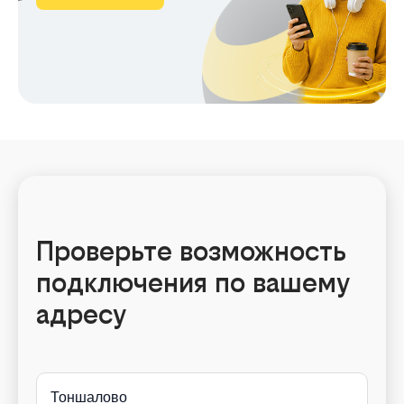
Проверьте возможность
подключения по вашему
адресу
Тоншалово