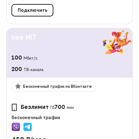
Подключить
bee HIT
100
Мбит/с
200
ТВ-канала
Бесконечный трафик на ВКонтакте
Безлимит
700
Гб
мин
бесконечный трафик