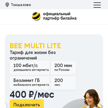
Тоншалово
BEE MULTI LITE
Тариф для жизни без
ограничений
100 мбит/с
200 мин
Подклю
домашнего интернета
по России
Безлимит ГБ
200
мобильного интернета
смс
400 ₽/мес
Подключить
АМА