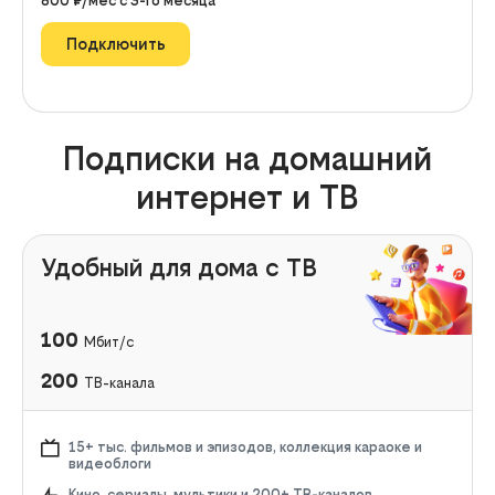
800
₽/мес с
3
-го месяца
Подключить
Подписки на домашний
интернет и ТВ
Удобный для дома с ТВ
100
Мбит/с
200
ТВ-канала
15+ тыс. фильмов и эпизодов, коллекция караоке и
видеоблоги
Кино, сериалы, мультики и 200+ ТВ-каналов