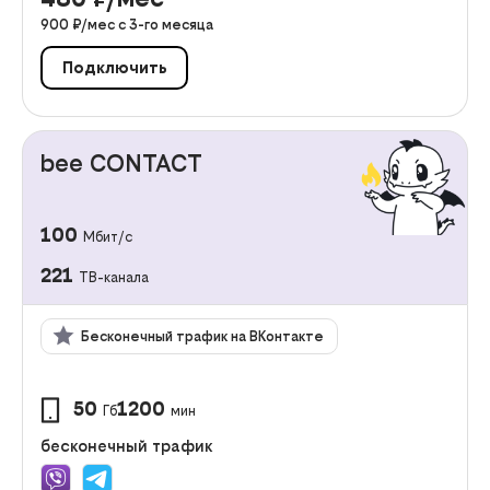
900
₽/мес с
3
-го месяца
Подключить
bee CONTACT
100
Мбит/с
221
ТВ-канала
Бесконечный трафик на ВКонтакте
50
1200
Гб
мин
бесконечный трафик