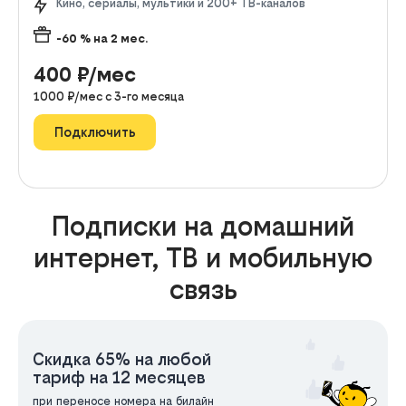
Кино, сериалы, мультики и 200+ ТВ-каналов
-60
% на
2
мес.
400
₽/мес
1000
₽/мес с
3
-го месяца
Подключить
Подписки на домашний
интернет, ТВ и мобильную
связь
Скидка 65% на любой
тариф на 12 месяцев
при переносе номера на билайн