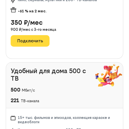
-61
% на
2
мес.
350
₽/мес
900
₽/мес с
3
-го месяца
Подключить
Удобный для дома 500 с
ТВ
500
Мбит/с
221
ТВ-канала
15+ тыс. фильмов и эпизодов, коллекция караоке и
видеоблоги