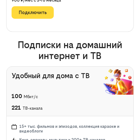
900
₽/мес с
3
-го месяца
Подключить
Подписки на домашний
интернет и ТВ
Удобный для дома с ТВ
100
Мбит/с
221
ТВ-канала
15+ тыс. фильмов и эпизодов, коллекция караоке и
видеоблоги
Кино, сериалы, мультики и 200+ ТВ-каналов