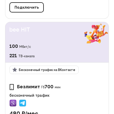
Подключить
bee HIT
100
Мбит/с
221
ТВ-канала
Бесконечный трафик на ВКонтакте
Безлимит
700
Гб
мин
бесконечный трафик
480
₽/мес