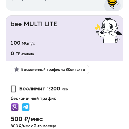
bee MULTI LITE
100
Мбит/с
0
ТВ-канала
Бесконечный трафик на ВКонтакте
Безлимит
200
Гб
мин
бесконечный трафик
500
₽/мес
800
₽/мес с
3
-го месяца