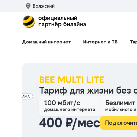
Волжский
Домашний интернет
Интернет и ТВ
Та
BEE MULTI LITE
Тариф для жизни без 
РЕКЛАМА
100 мбит/с
Безлимит
домашнего интернета
мобильного и
400 ₽/мес
Подключит