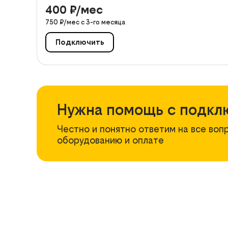
400
₽/мес
750
₽/мес с
3
-го месяца
Подключить
Нужна помощь с подкл
Честно и понятно ответим на все воп
оборудованию и оплате