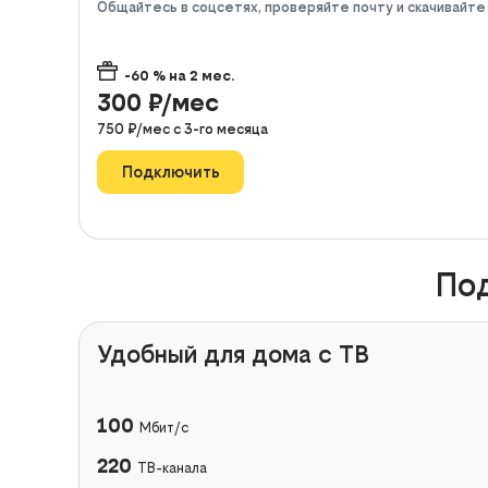
Общайтесь в соцсетях, проверяйте почту и скачивайт
-60
% на
2
мес.
300
₽/мес
750
₽/мес с
3
-го месяца
Подключить
Под
Удобный для дома с ТВ
100
Мбит/с
220
ТВ-канала