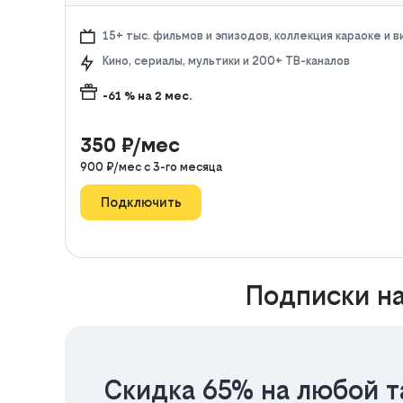
15+ тыс. фильмов и эпизодов, коллекция караоке и 
Кино, сериалы, мультики и 200+ ТВ-каналов
-61
% на
2
мес.
350
₽/мес
900
₽/мес с
3
-го месяца
Подключить
Подписки на
Скидка 65% на любой т