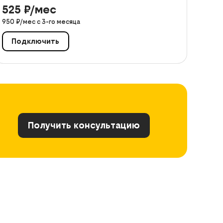
525
₽/мес
950
₽/мес с
3
-го месяца
Подключить
Получить консультацию