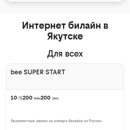
Интернет билайн в
Якутске
Для всех
bee SUPER START
10
200
200
ГБ
мин
смс
безлимитные звонки на номера билайна по России