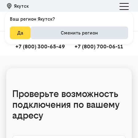
Якутск
Ваш регион Якутск?
Да
Сменить регион
Подключить интернет
Техподдержка
+7 (800) 300-65-49
+7 (800) 700-06-11
Подклю
Проверьте возможность
подключения по вашему
адресу