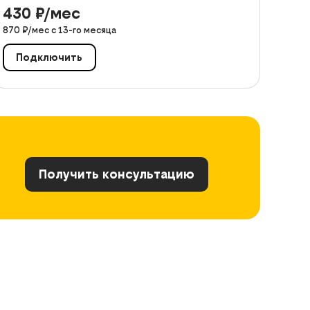
430
₽/мес
870
₽/мес с
13
-го месяца
Подключить
Получить консультацию