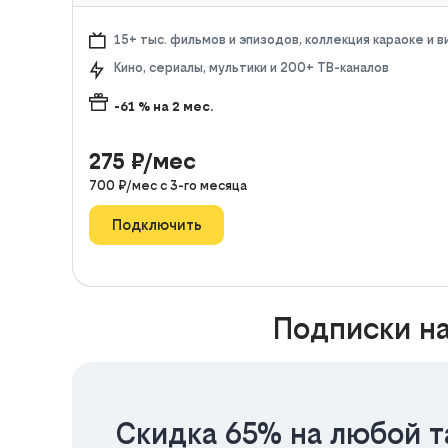
15+ тыс. фильмов и эпизодов, коллекция караоке и 
Кино, сериалы, мультики и 200+ ТВ-каналов
-61
% на
2
мес.
275
₽/мес
700
₽/мес с
3
-го месяца
Подключить
Подписки на
Скидка 65% на любой т