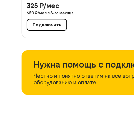
325
₽/мес
650
₽/мес с
3
-го месяца
Подключить
Нужна помощь с подкл
Честно и понятно ответим на все воп
оборудованию и оплате