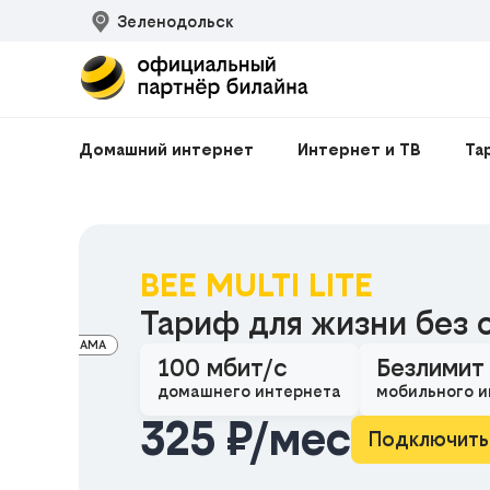
Зеленодольск
Домашний интернет
Интернет и ТВ
Та
BEE MULTI LITE
Тариф для жизни без 
РЕКЛАМА
100 мбит/с
Безлимит
домашнего интернета
мобильного и
325 ₽/мес
Подключить