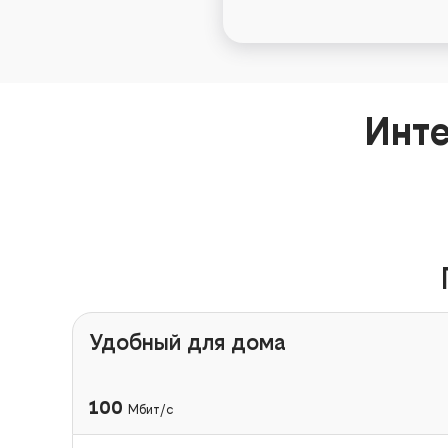
Инте
Удобный для дома
100
Мбит/с