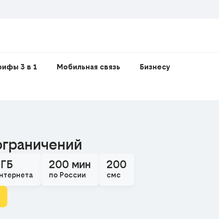
рифы 3 в 1
Мобильная связь
Бизнесу
ограничений
 ГБ
200 мин
200
нтернета
по России
смс