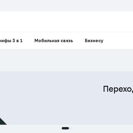
рифы 3 в 1
Мобильная связь
Бизнесу
 тариф