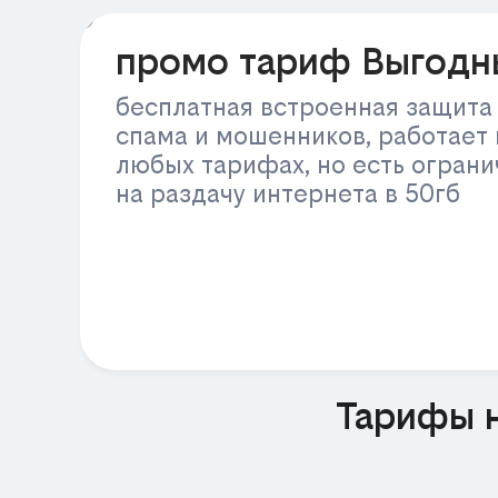
РЕКЛАМА
промо тариф Выгодн
бесплатная встроенная защита
спама и мошенников, работает 
любых тарифах, но есть огран
на раздачу интернета в 50гб
Тарифы н