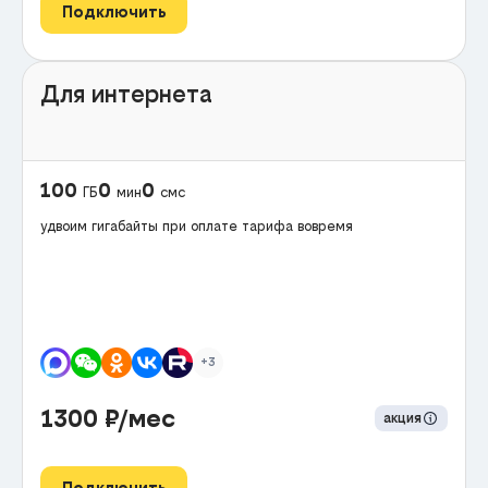
Подключить
Для интернета
100
0
0
ГБ
мин
смс
удвоим гигабайты при оплате тарифа вовремя
+3
1300
₽/мес
акция
Подключить