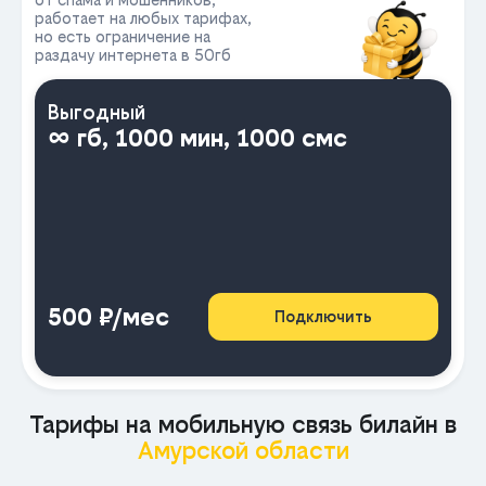
работает на любых тарифах,
но есть ограничение на
раздачу интернета в 50гб
Выгодный
∞ гб, 1000 мин, 1000 смс
500 ₽/мес
Подключить
Тарифы на мобильную связь билайн в
Амурской области