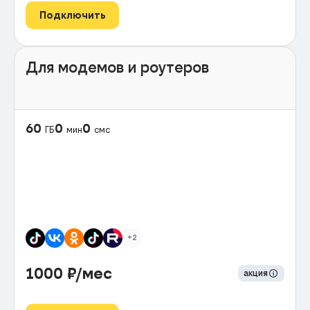
Подключить
Для модемов и роутеров
60
0
0
ГБ
мин
смс
+2
1000
₽/мес
акция