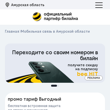
Амурская область
Главная
Мобильная связь в Амурской области
Переходите со своим номером в
билайн
получите скидку
на подписку
bee HIT
РЕКЛАМА
МА
промо тариф Выгодный
бесплатная встроенная защита
от спама и мошенников,