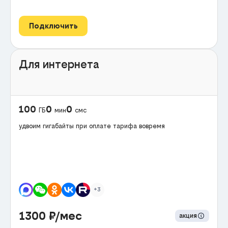
Подключить
Для интернета
100
0
0
ГБ
мин
смс
удвоим гигабайты при оплате тарифа вовремя
+3
1300
₽/мес
акция