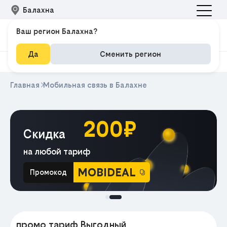
Балахна
Ваш регион Балахна?
Да
Сменить регион
Главная
Мобильная связь в Балахне
200₽
Скидка
на любой тариф
MOBIDEAL
Промокод
МА
промо тариф Выгодный