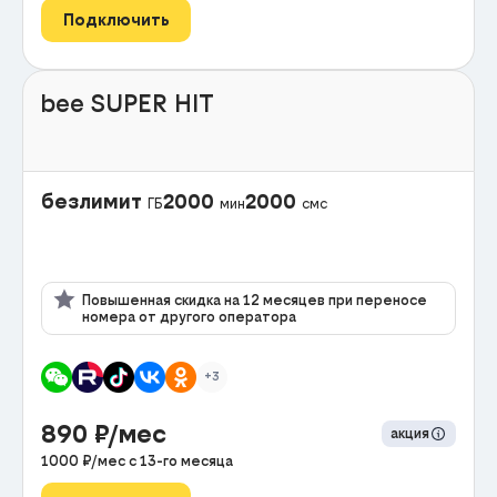
Подключить
bee SUPER HIT
безлимит
2000
2000
ГБ
мин
смс
Повышенная скидка на 12 месяцев при переносе
номера от другого оператора
+3
890
₽/мес
акция
1000
₽/мес с
13
-го месяца