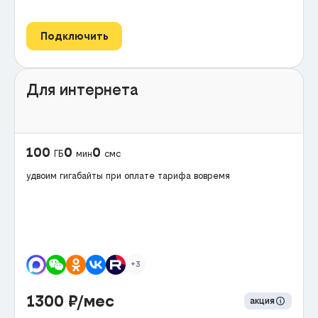
Подключить
Для интернета
100
0
0
ГБ
мин
смс
удвоим гигабайты при оплате тарифа вовремя
+3
1300
₽/мес
акция