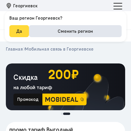
Георгиевск
Ваш регион Георгиевск?
Да
Сменить регион
Главная
Мобильная связь в Георгиевске
200₽
Скидка
на любой тариф
MOBIDEAL
Промокод
МА
промо тариф Выгодный