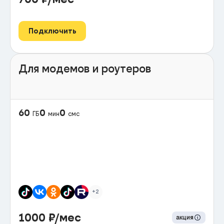
Подключить
Для модемов и роутеров
60
0
0
ГБ
мин
смс
+2
1000
₽/мес
акция