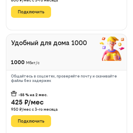
800
₽/мес с
3
-го месяца
Подключить
Удобный для дома 1000
1000
Мбит/с
Общайтесь в соцсетях, проверяйте почту и скачивайте
файлы без задержек
-55
% на
2
мес.
425
₽/мес
950
₽/мес с
3
-го месяца
Подключить