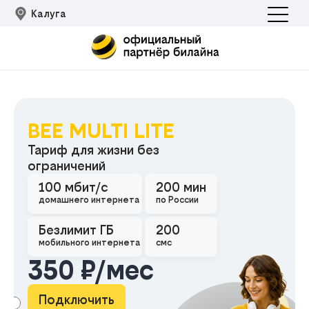
Калуга
BEE MULTI LITE
Тариф для жизни без
ограничений
100 мбит/с
200 мин
Подклю
домашнего интернета
по России
Безлимит ГБ
200
мобильного интернета
смс
350 ₽/мес
Подключить
АМА