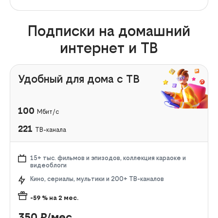
Подписки на домашний
интернет и ТВ
Удобный для дома с ТВ
100
Мбит/с
221
ТВ-канала
15+ тыс. фильмов и эпизодов, коллекция караоке и
видеоблоги
Кино, сериалы, мультики и 200+ ТВ-каналов
-59
% на
2
мес.
350
₽/мес