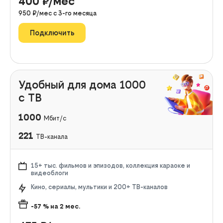
400
₽/мес
950
₽/мес с
3
-го месяца
Подключить
Удобный для дома 1000
с ТВ
1000
Мбит/с
221
ТВ-канала
15+ тыс. фильмов и эпизодов, коллекция караоке и
видеоблоги
Кино, сериалы, мультики и 200+ ТВ-каналов
-57
% на
2
мес.