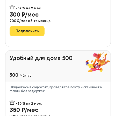
-57
% на
2
мес.
300
₽/мес
700
₽/мес с
3
-го месяца
Подключить
Удобный для дома 500
500
Мбит/с
Общайтесь в соцсетях, проверяйте почту и скачивайте
файлы без задержек
-56
% на
2
мес.
350
₽/мес