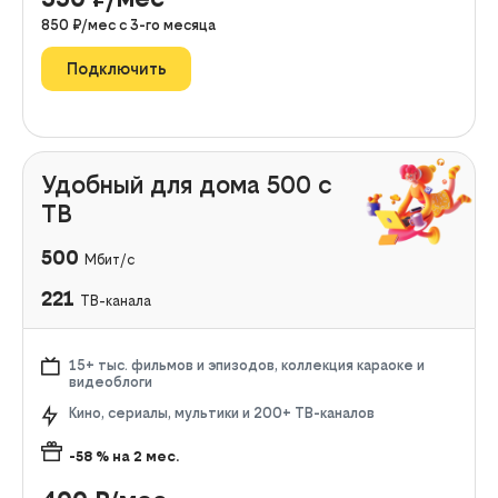
850
₽/мес с
3
-го месяца
Подключить
Удобный для дома 500 с
ТВ
500
Мбит/с
221
ТВ-канала
15+ тыс. фильмов и эпизодов, коллекция караоке и
видеоблоги
Кино, сериалы, мультики и 200+ ТВ-каналов
-58
% на
2
мес.