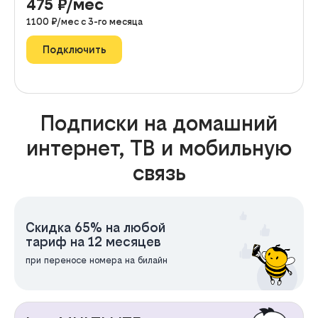
475
₽/мес
1100
₽/мес с
3
-го месяца
Подключить
Подписки на домашний
интернет, ТВ и мобильную
связь
Скидка 65% на любой
тариф на 12 месяцев
при переносе номера на билайн