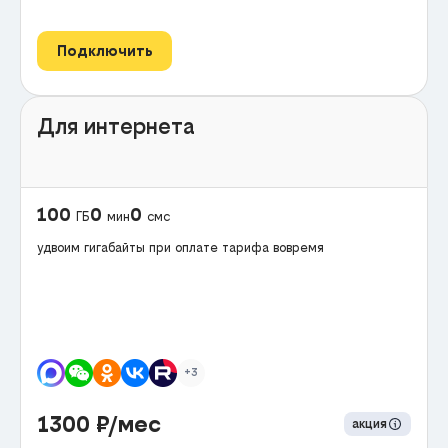
Подключить
Для интернета
100
0
0
ГБ
мин
смс
удвоим гигабайты при оплате тарифа вовремя
+3
1300
₽/мес
акция