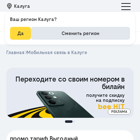
Калуга
Ваш регион Калуга?
Да
Сменить регион
Главная
Мобильная связь в Калуге
Переходите со своим номером в
билайн
получите скидку
на подписку
bee HIT
РЕКЛАМА
МА
промо тариф Выгодный