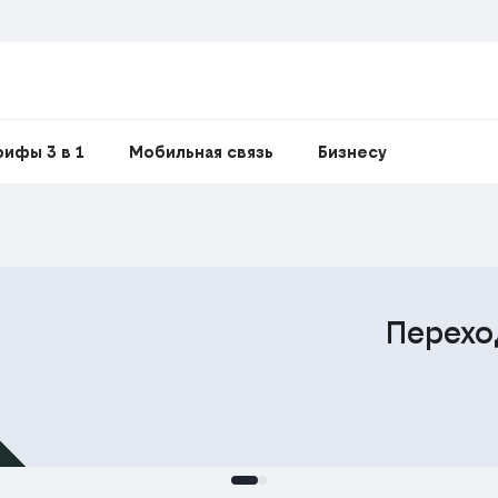
рифы 3 в 1
Мобильная связь
Бизнесу
 тариф