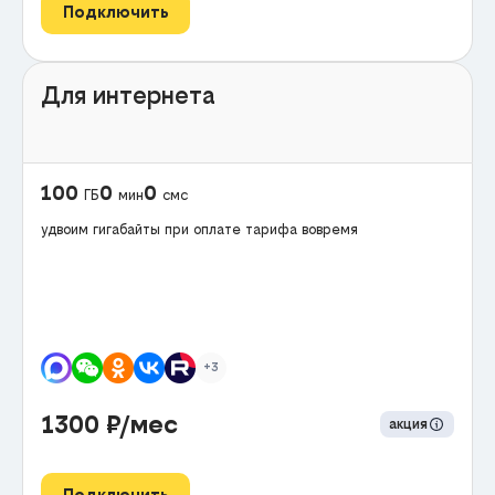
Подключить
Для интернета
100
0
0
ГБ
мин
смс
удвоим гигабайты при оплате тарифа вовремя
+3
1300
₽/мес
акция
Подключить