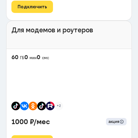
Подключить
Для модемов и роутеров
60
0
0
ГБ
мин
смс
+2
1000
₽/мес
акция