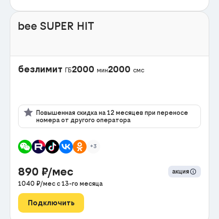
bee SUPER HIT
безлимит
2000
2000
ГБ
мин
смс
Повышенная скидка на 12 месяцев при переносе
номера от другого оператора
+3
890
₽/мес
акция
1040
₽/мес с
13
-го месяца
Подключить