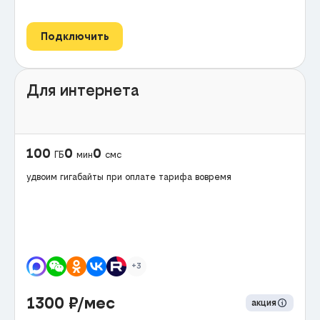
Подключить
Для интернета
100
0
0
ГБ
мин
смс
удвоим гигабайты при оплате тарифа вовремя
+3
1300
₽/мес
акция