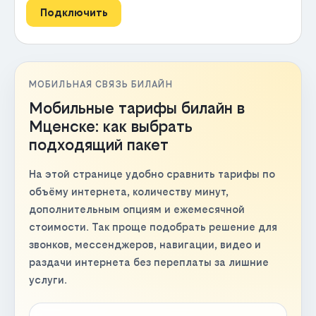
Подключить
МОБИЛЬНАЯ СВЯЗЬ БИЛАЙН
Мобильные тарифы билайн в
Мценске: как выбрать
подходящий пакет
На этой странице удобно сравнить тарифы по
объёму интернета, количеству минут,
дополнительным опциям и ежемесячной
стоимости. Так проще подобрать решение для
звонков, мессенджеров, навигации, видео и
раздачи интернета без переплаты за лишние
услуги.