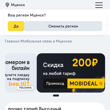
Мценск
Ваш регион Мценск?
Да
Сменить регион
Главная
Мобильная связь в Мценске
200₽
Скидка
на любой тариф
MOBIDEAL
Промокод
МА
промо тариф Выгодный