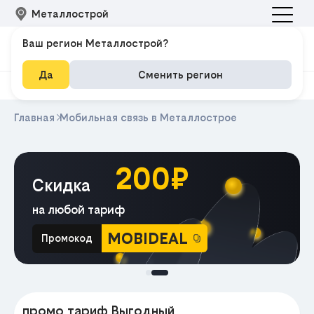
Металлострой
Ваш регион Металлострой?
Да
Сменить регион
Главная
Мобильная связь в Металлострое
200₽
Скидка
на любой тариф
MOBIDEAL
Промокод
МА
промо тариф Выгодный