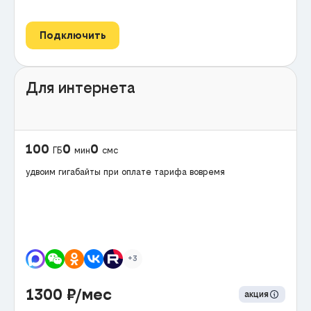
Подключить
Для интернета
100
0
0
ГБ
мин
смс
удвоим гигабайты при оплате тарифа вовремя
+3
1300
₽/мес
акция