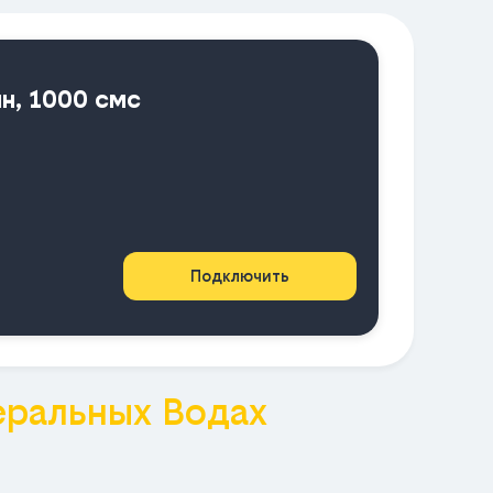
ин, 1000 смс
Подключить
ральных Водах