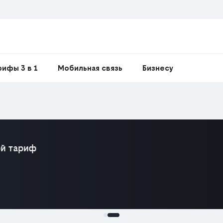
рифы 3 в 1
Мобильная связь
Бизнесу
 тариф