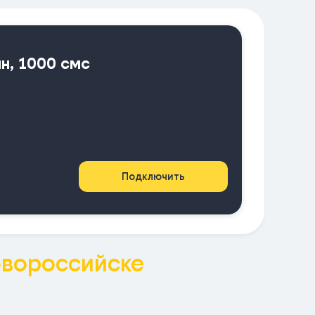
ин, 1000 смс
Подключить
вороссийске