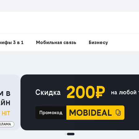
рифы 3 в 1
Мобильная связь
Бизнесу
 тариф