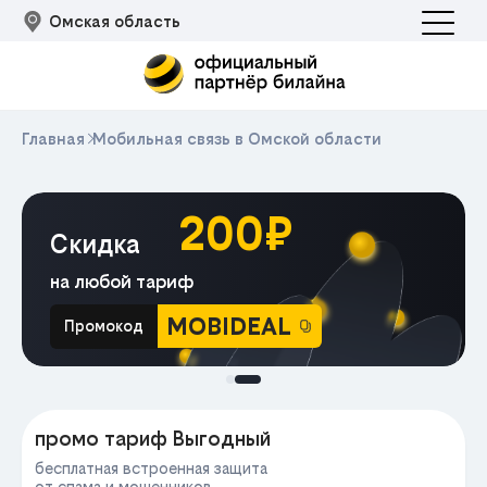
Омская область
Главная
Мобильная связь в Омской области
200₽
Скидка
на любой тариф
MOBIDEAL
Промокод
МА
промо тариф Выгодный
бесплатная встроенная защита
от спама и мошенников,