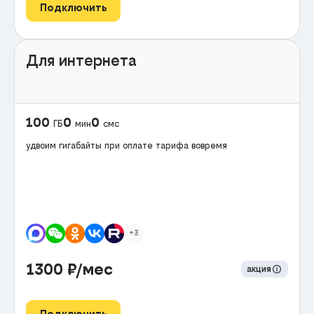
Подключить
Для интернета
100
0
0
ГБ
мин
смс
удвоим гигабайты при оплате тарифа вовремя
+3
1300
₽/мес
акция
Подключить