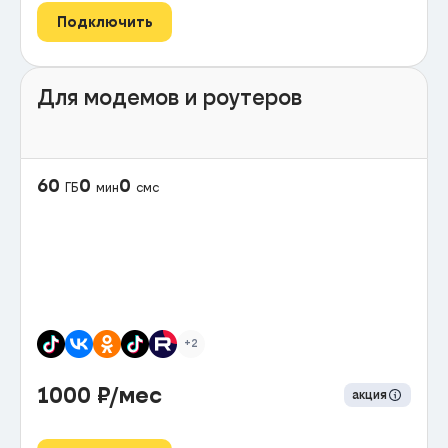
Подключить
Для модемов и роутеров
60
0
0
ГБ
мин
смс
+2
1000
₽/мес
акция