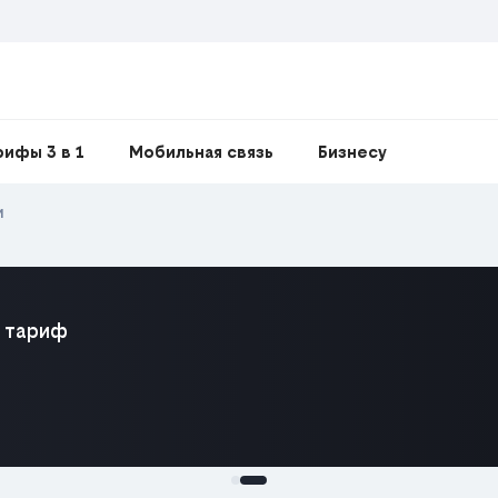
рифы 3 в 1
Мобильная связь
Бизнесу
и
 тариф