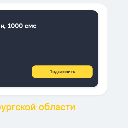
ин, 1000 смс
Подключить
ургской области