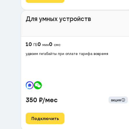
Для умных устройств
10
0
0
ГБ
мин
смс
удвоим гигабайты при оплате тарифа вовремя
350
₽/мес
акция
Подключить