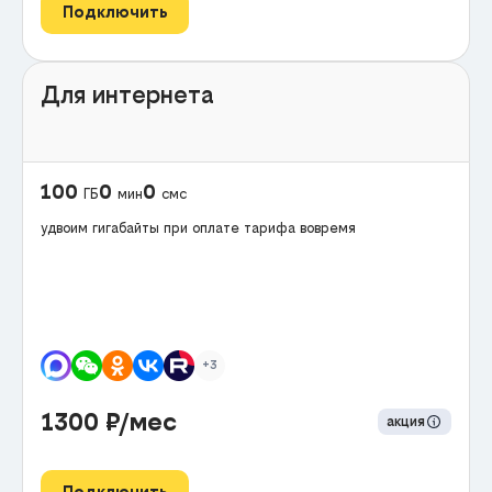
Подключить
Для интернета
100
0
0
ГБ
мин
смс
удвоим гигабайты при оплате тарифа вовремя
+3
1300
₽/мес
акция
Подключить