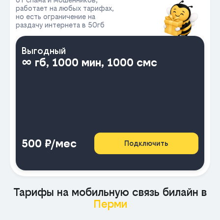
работает на любых тарифах,
но есть ограничение на
раздачу интернета в 50гб
Выгодный
∞ гб, 1000 мин, 1000 смс
500 ₽/мес
Подключить
Тарифы на мобильную связь билайн в
Перми