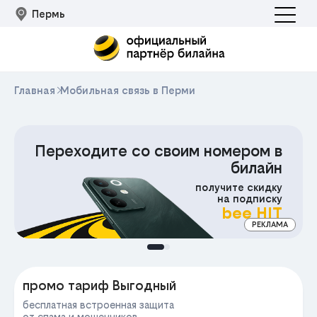
Пермь
Главная
Мобильная связь в Перми
Переходите со своим номером в
билайн
получите скидку
на подписку
bee HIT
РЕКЛАМА
МА
промо тариф Выгодный
бесплатная встроенная защита
от спама и мошенников,