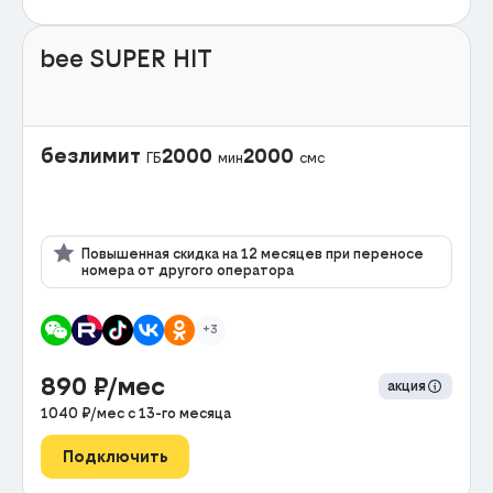
bee SUPER HIT
безлимит
2000
2000
ГБ
мин
смс
Повышенная скидка на 12 месяцев при переносе
номера от другого оператора
+3
890
₽/мес
акция
1040
₽/мес с
13
-го месяца
Подключить