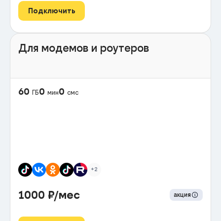
Подключить
Для модемов и роутеров
60
0
0
ГБ
мин
смс
+2
1000
₽/мес
акция