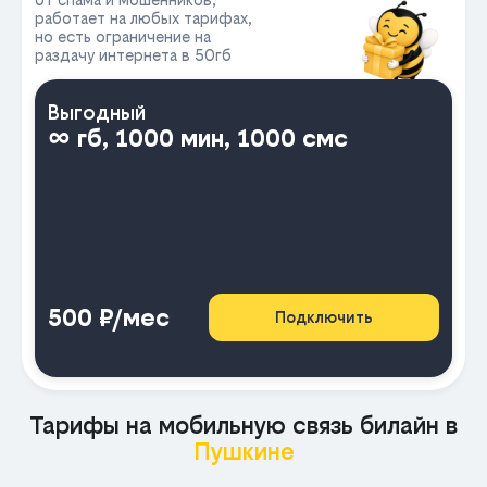
работает на любых тарифах,
но есть ограничение на
раздачу интернета в 50гб
Выгодный
∞ гб, 1000 мин, 1000 смс
500 ₽/мес
Подключить
Тарифы на мобильную связь билайн в
Пушкине