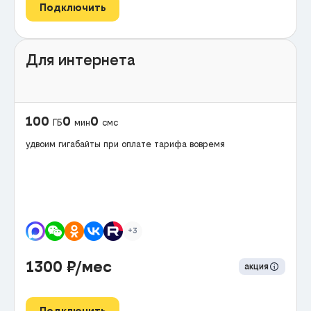
Подключить
Для интернета
100
0
0
ГБ
мин
смс
удвоим гигабайты при оплате тарифа вовремя
+3
1300
₽/мес
акция
Подключить