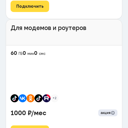
Подключить
Для модемов и роутеров
60
0
0
ГБ
мин
смс
+2
1000
₽/мес
акция