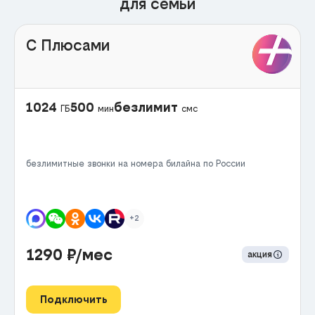
для семьи
С Плюсами
1024
500
безлимит
ГБ
мин
смс
безлимитные звонки на номера билайна по России
+2
1290
₽/мес
акция
Подключить