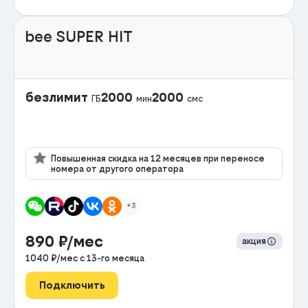
bee SUPER HIT
безлимит
2000
2000
ГБ
мин
смс
Повышенная скидка на 12 месяцев при переносе
номера от другого оператора
+3
890
₽/мес
акция
1040
₽/мес с
13
-го месяца
Подключить