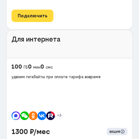
Подключить
Для интернета
100
0
0
ГБ
мин
смс
удвоим гигабайты при оплате тарифа вовремя
+3
1300
₽/мес
акция