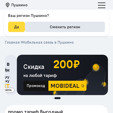
Пушкино
Ваш регион Пушкино?
Да
Сменить регион
Главная
Мобильная связь в Пушкино
200₽
Скидка
на любой тариф
MOBIDEAL
Промокод
МА
промо тариф Выгодный