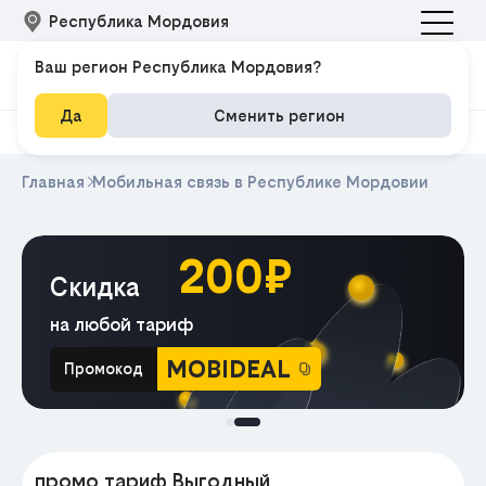
Республика Мордовия
Ваш регион Республика Мордовия?
Да
Сменить регион
Главная
Мобильная связь в Республике Мордовии
200₽
Скидка
на любой тариф
MOBIDEAL
Промокод
МА
промо тариф Выгодный