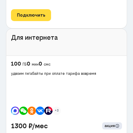
Подключить
Для интернета
100
0
0
ГБ
мин
смс
удвоим гигабайты при оплате тарифа вовремя
+3
1300
₽/мес
акция