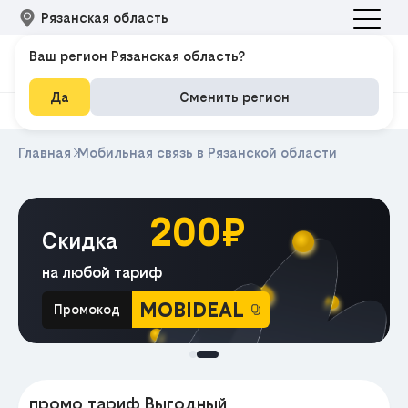
Рязанская область
Ваш регион Рязанская область?
Да
Сменить регион
Главная
Мобильная связь в Рязанской области
200₽
Скидка
на любой тариф
MOBIDEAL
Промокод
МА
промо тариф Выгодный