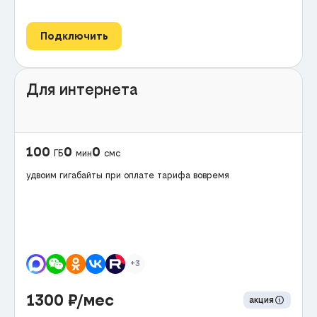
Подключить
Для интернета
100
0
0
ГБ
мин
смс
удвоим гигабайты при оплате тарифа вовремя
+3
1300
₽/мес
акция