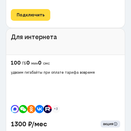
Подключить
Для интернета
100
0
0
ГБ
мин
смс
удвоим гигабайты при оплате тарифа вовремя
+3
1300
₽/мес
акция