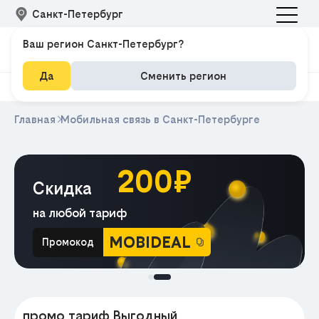
Санкт-Петербург
Ваш регион Санкт-Петербург?
Да
Сменить регион
Главная
Мобильная связь в Санкт-Петербурге
200₽
Скидка
на любой тариф
MOBIDEAL
Промокод
МА
промо тариф Выгодный